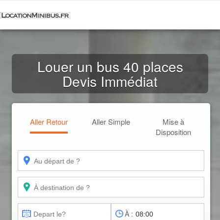
Louer un bus 40 places
Devis Immédiat
Aller Retour
Aller Simple
Mise à
Disposition
À :