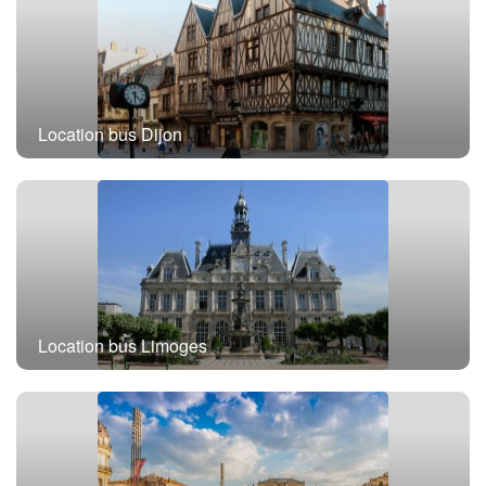
Location bus Dijon
Location bus Limoges