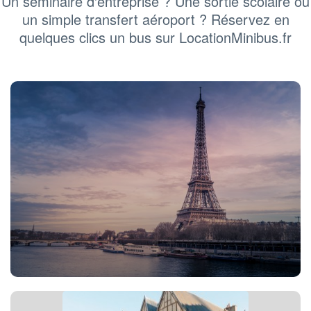
Un séminaire d'entreprise ? Une sortie scolaire ou
un simple transfert aéroport ? Réservez en
quelques clics un bus sur LocationMinibus.fr
Location bus Paris