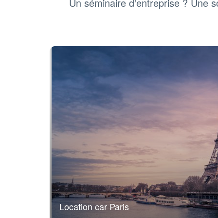
Un séminaire d'entreprise ? Une so
Location car Paris