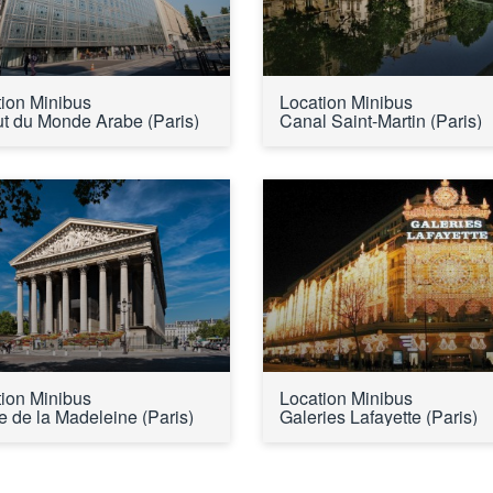
ion Minibus 
Location Minibus 
tut du Monde Arabe (Paris)
Canal Saint-Martin (Paris)
ion Minibus 
Location Minibus 
e de la Madeleine (Paris)
Galeries Lafayette (Paris)