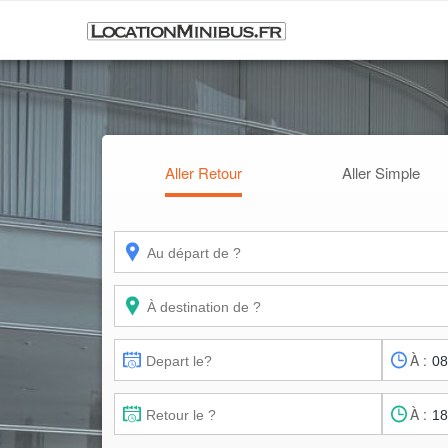
Aller Retour
Aller Simple
À :
À :