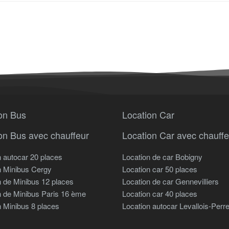
on Bus
Location Car
on Bus avec chauffeur
Location Car avec chauffe
n autocar 20 places
Location de car Bobigny
n Minibus Cergy
Location car 50 places
n de Minibus 12 places
Location de car Gennevilliers
n de Minibus Paris 16 ème
Location car 40 places
n Minibus 8 places
Location autocar Levallois-Perre