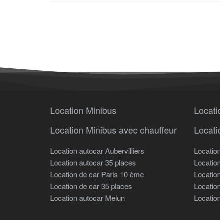
Location Minibus
Locati
Location Minibus avec chauffeur
Locati
Location autocar Aubervilliers
Locatio
Location autocar 35 places
Locatio
Location de car Paris 10 ème
Locatio
Location de car 35 places
Locatio
Location autocar Melun
Locatio