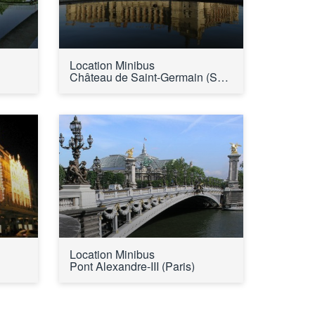
Location Minibus 
Château de Saint-Germain (Saint-Germain-en-Laye)
Location Minibus 
Pont Alexandre-III (Paris)