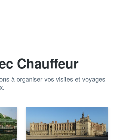
ec Chauffeur
ns à organiser vos visites et voyages
x.