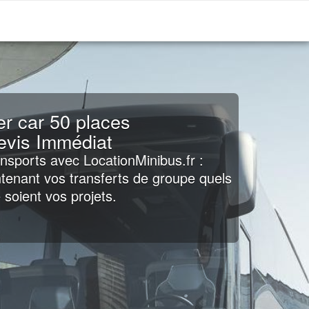
r car 50 places
evis Immédiat
nsports avec LocationMinibus.fr :
nant vos transferts de groupe quels
 soient vos projets.