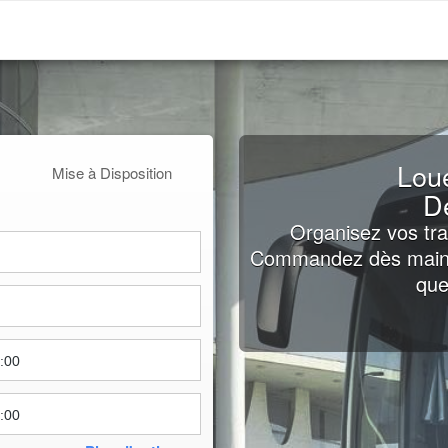
Loue
Mise à Disposition
D
Organisez vos tra
Commandez dès mainte
que