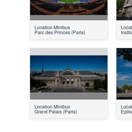
Location Minibus 
Locat
Parc des Princes (Paris)
Insti
Location Minibus 
Locat
Grand Palais (Paris)
Eglis