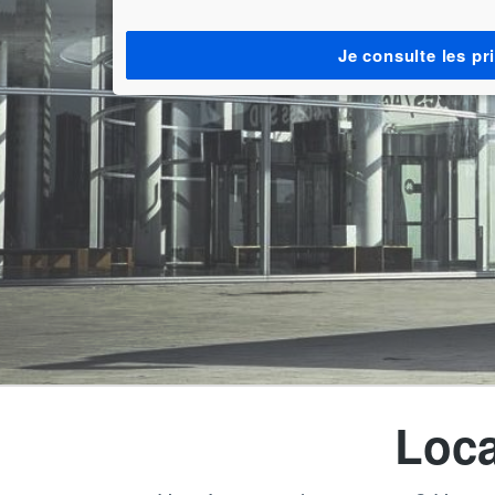
Je consulte les pr
Loca