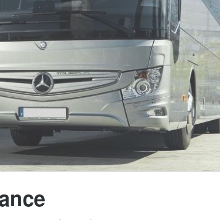
rance