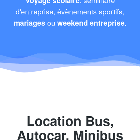
Voyage scolaire
, séminaire
d'entreprise, évènements sportifs,
mariages
ou
weekend entreprise
.
Location Bus,
Autocar, Minibus