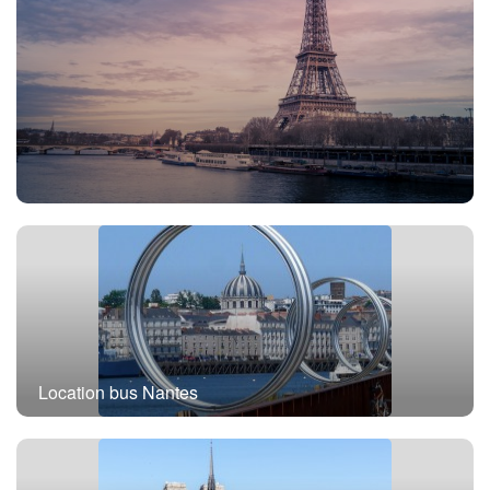
Location bus Paris
Location bus Nantes