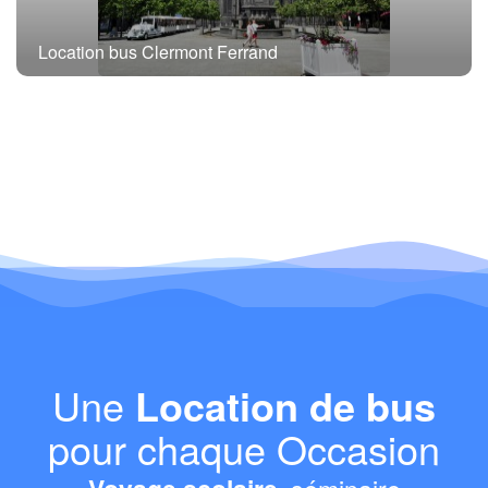
Location bus Clermont Ferrand
Une
Location de bus
pour chaque Occasion