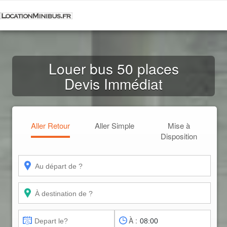
Louer bus 50 places
Devis Immédiat
Aller Retour
Aller Simple
Mise à
Disposition
À :