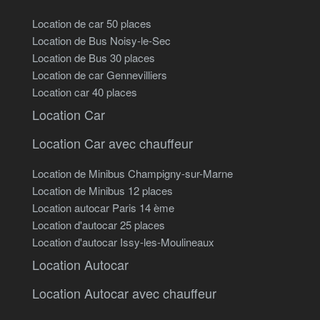
Location de car 50 places
Location de Bus Noisy-le-Sec
Location de Bus 30 places
Location de car Gennevilliers
Location car 40 places
Location Car
Location Car avec chauffeur
Location de Minibus Champigny-sur-Marne
Location de Minibus 12 places
Location autocar Paris 14 ème
Location d'autocar 25 places
Location d'autocar Issy-les-Moulineaux
Location Autocar
Location Autocar avec chauffeur