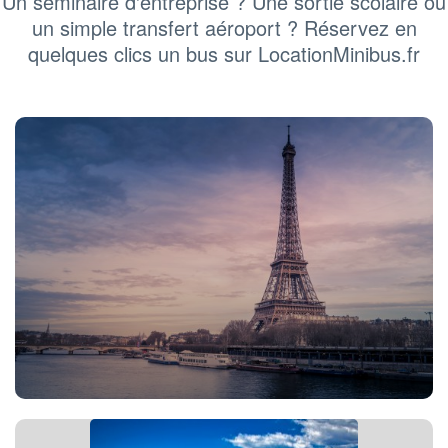
Un séminaire d'entreprise ? Une sortie scolaire ou
un simple transfert aéroport ? Réservez en
quelques clics un bus sur LocationMinibus.fr
Location bus Paris