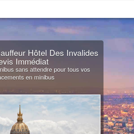
auffeur Hôtel Des Invalides
evis Immédiat
nibus sans attendre pour tous vos
acements en minibus