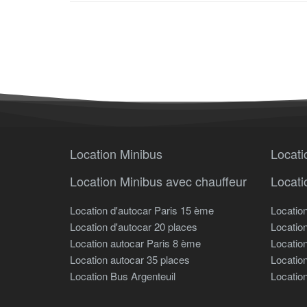
Location Minibus
Locati
Location Minibus avec chauffeur
Locati
Location d'autocar Paris 15 ème
Locatio
Location d'autocar 20 places
Locatio
Location autocar Paris 8 ème
Locatio
Location autocar 35 places
Locatio
Location Bus Argenteuil
Locatio