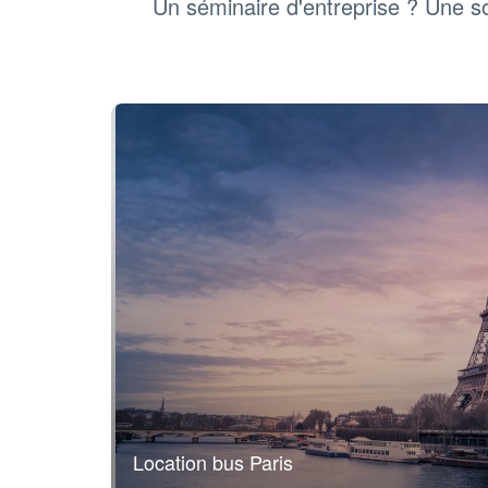
Un séminaire d'entreprise ? Une so
Location bus Paris