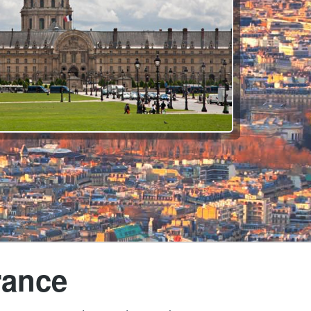
rance