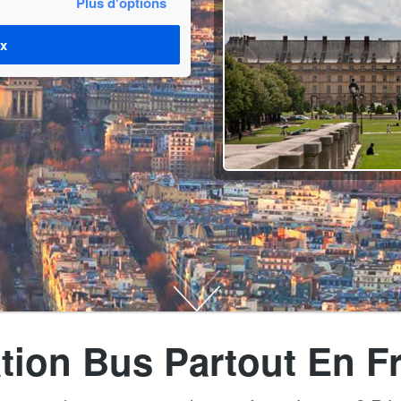
Plus d'options
ix
tion Bus Partout En F