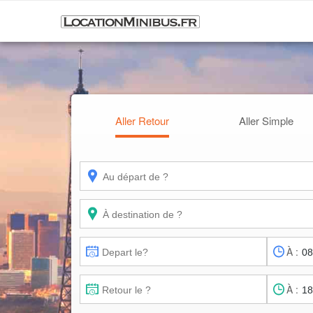
Aller Retour
Aller Simple
À :
À :