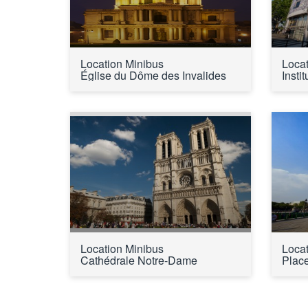
Location Minibus 
Locat
Église du Dôme des Invalides
Insti
Location Minibus 
Locat
Cathédrale Notre-Dame
Place