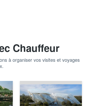
ec Chauffeur
ns à organiser vos visites et voyages
x.