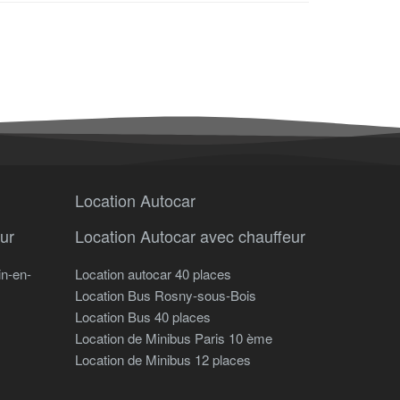
Location Autocar
ur
Location Autocar avec chauffeur
in-en-
Location autocar 40 places
Location Bus Rosny-sous-Bois
Location Bus 40 places
Location de Minibus Paris 10 ème
Location de Minibus 12 places