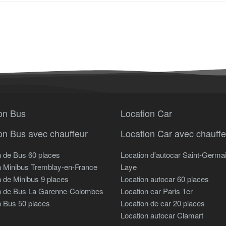
on Bus
Location Car
on Bus avec chauffeur
Location Car avec chauffe
n de Bus 60 places
Location d'autocar Saint-Germa
n Minibus Tremblay-en-France
Laye
n de Minibus 9 places
Location autocar 60 places
n de Bus La Garenne-Colombes
Location car Paris 1er
n Bus 50 places
Location de car 20 places
Location autocar Clamart