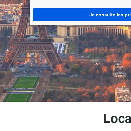
Je consulte les pr
Loca