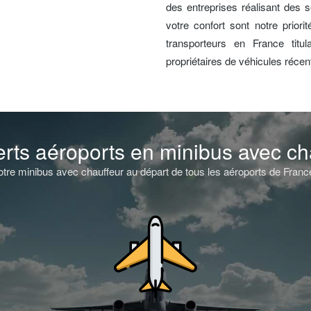
des entreprises réalisant des s
votre confort sont notre prior
transporteurs en France titul
propriétaires de véhicules réce
erts aéroports en minibus avec ch
tre minibus avec chauffeur au départ de tous les aéroports de France 