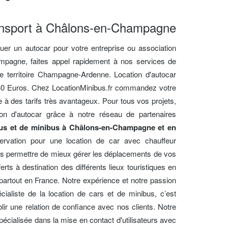
ansport à Châlons-en-Champagne
uer un autocar pour votre entreprise ou association
ampagne, faites appel rapidement à nos services de
e territoire Champagne-Ardenne. Location d'autocar
130 Euros. Chez LocationMinibus.fr commandez votre
e à des tarifs très avantageux. Pour tous vos projets,
tion d'autocar grâce à notre réseau de partenaires
bus et de minibus à Châlons-en-Champagne et en
rvation pour une location de car avec chauffeur
 permettre de mieux gérer les déplacements de vos
ferts à destination des différents lieux touristiques en
rtout en France. Notre expérience et notre passion
cialiste de la location de cars et de minibus, c’est
ablir une relation de confiance avec nos clients. Notre
pécialisée dans la mise en contact d'utilisateurs avec