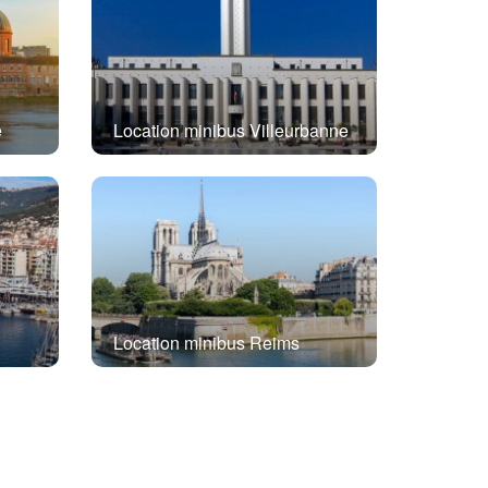
e
Location minibus Villeurbanne
Location minibus Reims