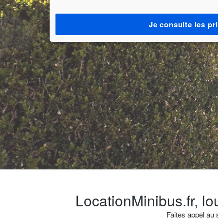
Je consulte les pr
LocationMinibus.fr, 
Faites appel au 