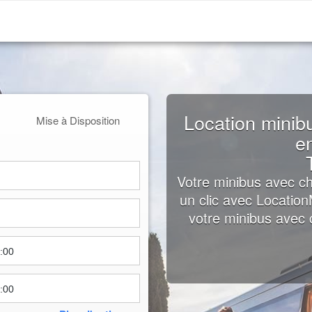
Location minib
Mise à Disposition
e
Votre minibus avec 
un clic avec Locatio
votre minibus avec c