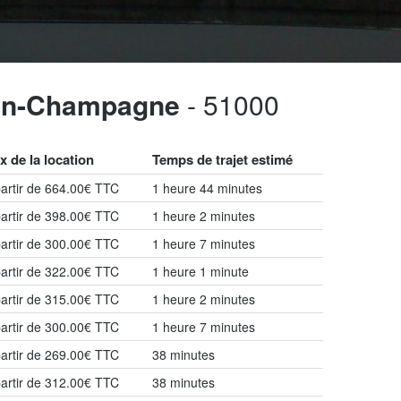
-en-Champagne
- 51000
x de la location
Temps de trajet estimé
artir de 664.00€ TTC
1 heure 44 minutes
artir de 398.00€ TTC
1 heure 2 minutes
artir de 300.00€ TTC
1 heure 7 minutes
artir de 322.00€ TTC
1 heure 1 minute
artir de 315.00€ TTC
1 heure 2 minutes
artir de 300.00€ TTC
1 heure 7 minutes
artir de 269.00€ TTC
38 minutes
artir de 312.00€ TTC
38 minutes