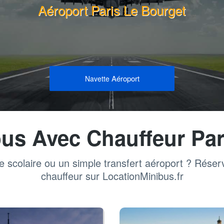
Aéroport Paris Le Bourget
Aéroport
Navette
bus Avec Chauffeur Par
e scolaire ou un simple transfert aéroport ? Rése
chauffeur sur LocationMinibus.fr