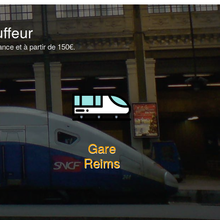
ffeur
nce et à partir de 150€.
Gare
Reims