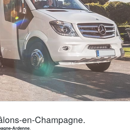
Châlons-en-Champagne.
mpagne-Ardenne
.