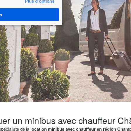
Plus d'options
ix
louer un minibus avec chauffeur 
spécialiste de la
location minibus avec chauffeur en région Cha