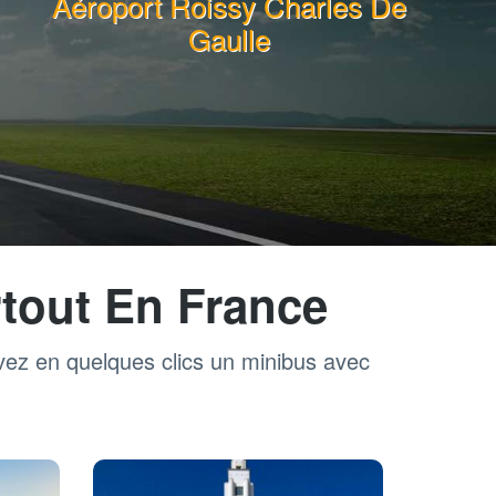
Aéroport Roissy Charles De
Gaulle
tout En France
rvez en quelques clics un minibus avec