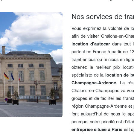
Nos services de tr
Vous exprimez la volonté de lo
afin de visiter Châlons-en-Ch
location d'autocar
dans tout l
partout en France à partir de 
trajet en bus ou minibus en lign
obtenez le meilleur prix loca
spécialiste de la
location de 
Champagne-Ardenne.
La rése
Châlons-en-Champagne va vous
groupes et de faciliter les trans
région Champagne-Ardenne et pa
font aujourd’hui de nous le spé
pourquoi notre priorité est d’ét
entreprise située à Paris
est s