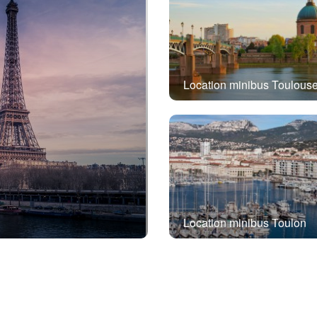
Location minibus Toulous
Location minibus Toulon