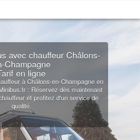
us avec chauffeur Châlons-
n-Champagne
Tarif en ligne
chauffeur à Châlons-en-Champagne en
nMinibus.fr : Réservez dès maintenant
hauffeur et profitez d'un service de
qualité.