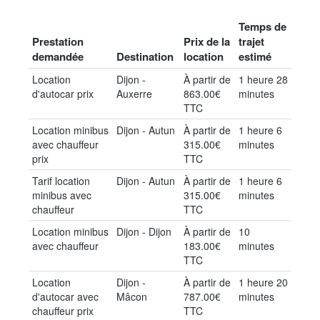
Temps de
Prestation
Prix de la
trajet
demandée
Destination
location
estimé
Location
Dijon -
À partir de
1 heure 28
d'autocar prix
Auxerre
863.00€
minutes
TTC
Location minibus
Dijon - Autun
À partir de
1 heure 6
avec chauffeur
315.00€
minutes
prix
TTC
Tarif location
Dijon - Autun
À partir de
1 heure 6
minibus avec
315.00€
minutes
chauffeur
TTC
Location minibus
Dijon - Dijon
À partir de
10
avec chauffeur
183.00€
minutes
TTC
Location
Dijon -
À partir de
1 heure 20
d'autocar avec
Mâcon
787.00€
minutes
chauffeur prix
TTC