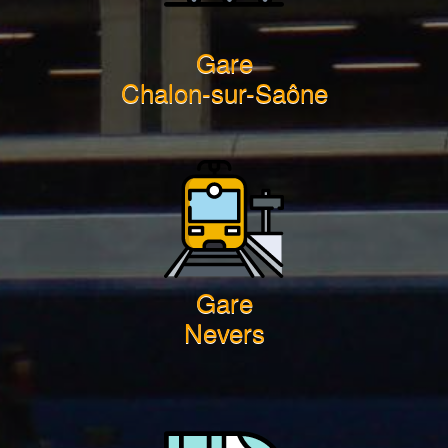
Gare
Chalon-sur-Saône
Gare
Nevers