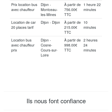
Prix location bus
Dijon -
À partir de
1 heure 22
avec chauffeur
Montceau-
756.00€
minutes
les-Mines
TTC
Location de car
Dijon - Dijon
À partir de
10
20 places tarif
215.00€
minutes
TTC
Location bus
Dijon -
À partir de
2 heures
avec chauffeur
Cosne-
998.00€
24
prix
Cours-sur-
TTC
minutes
Loire
Ils nous font confiance