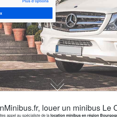
Plus d'options
ix
nMinibus.fr, louer un minibus Le 
ites appel au spécialiste de la
location minibus en région Bourgog