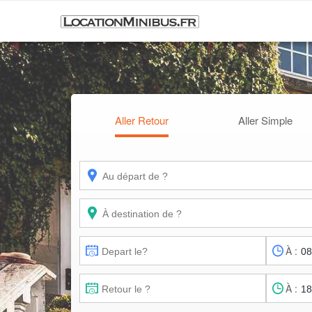
Aller Retour
Aller Simple
À :
À :