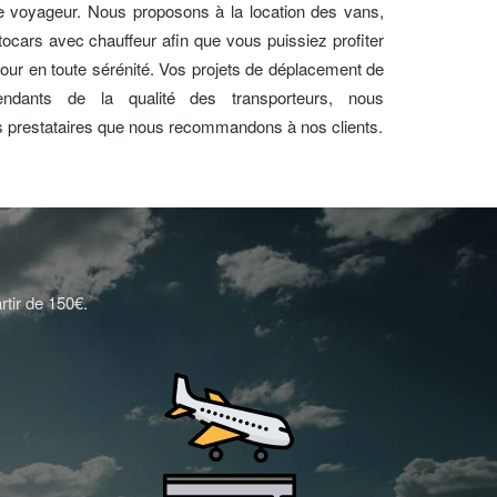
de voyageur. Nous proposons à la location des vans,
ocars avec chauffeur afin que vous puissiez profiter
etour en toute sérénité. Vos projets de déplacement de
endants de la qualité des transporteurs, nous
es prestataires que nous recommandons à nos clients.
rtir de 150€.