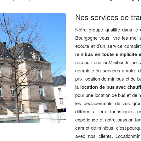
Nos services de tra
Notre groupe qualifié dans le
Bourgogne vous livre les meille
écoute et d’un service complè
minibus en toute simplicité 
réseau LocationMinibus.fr, ce
complète de services à votre di
prix location de minibus et de b
la
location de bus avec chauf
pour une location de bus et de
les déplacements de vos groupe
différents lieux touristique
expérience et notre passion font
cars et de minibus, c’est pourquo
avec nos clients. Locationmini