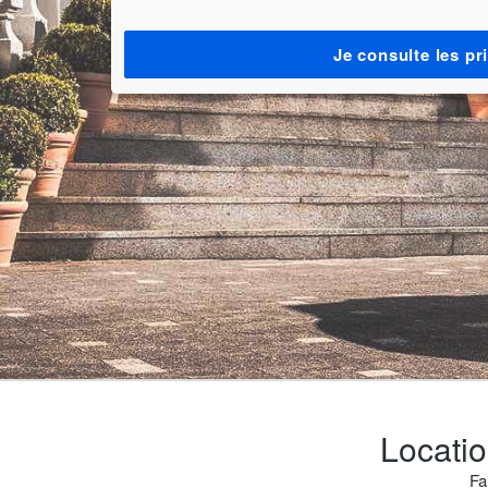
Je consulte les pr
Locatio
Fa