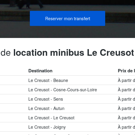
mon transfert
Reserver
s de
location minibus Le Creusot
Destination
Prix de 
Le Creusot - Beaune
À partir
Le Creusot - Cosne-Cours-sur-Loire
À partir
Le Creusot - Sens
À partir
Le Creusot - Autun
À partir
Le Creusot - Le Creusot
À partir
Le Creusot - Joigny
À partir