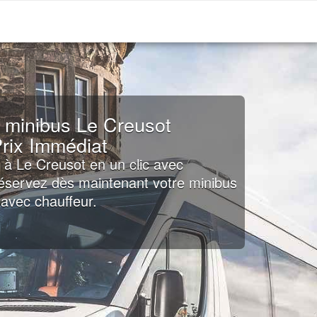
 minibus Le Creusot
rix Immédiat
 à Le Creusot en un clic avec
Réservez dès maintenant votre minibus
avec chauffeur.