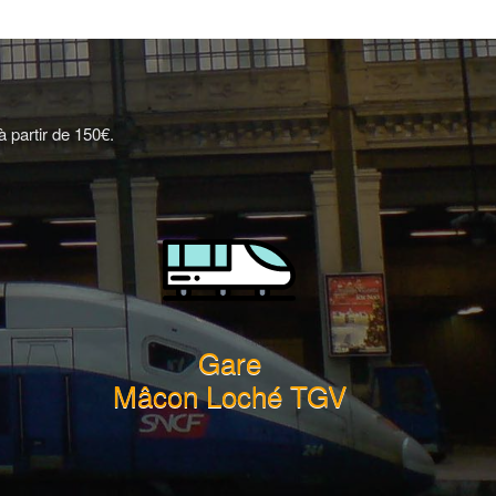
 partir de 150€.
Gare
Mâcon Loché TGV