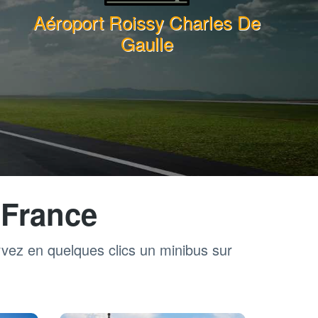
Aéroport Roissy Charles De
Gaulle
 France
rvez en quelques clics un minibus sur