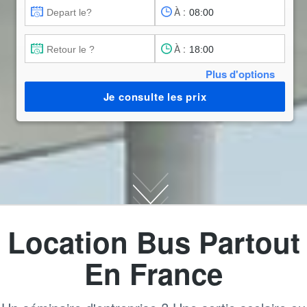
À :
À :
Plus d'options
Je consulte les prix
Location Bus Partout
En France