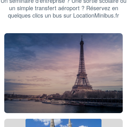
Un séminaire d'entreprise ? Une sortie scolaire ou
un simple transfert aéroport ? Réservez en
quelques clics un bus sur LocationMinibus.fr
Location bus Paris