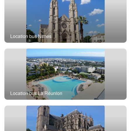
Location bus Nimes
Location bus La Réunion