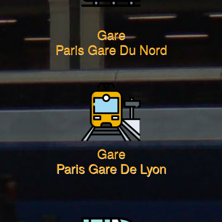
Gare
Paris Gare Du Nord
Gare
Paris Gare De Lyon