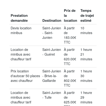
Prix de
Temps
Prestation
la
de trajet
demandée
Destination
location
estimé
Devis location
Saint-Junien
À partir
10
minibus
- Saint-
de
minutes
Junien
183.00€
TTC
Location de
Saint-Junien
À partir
1 heure
minibus avec
- Guéret
de
21
chauffeur tarif
620.00€
minutes
TTC
Prix location
Saint-Junien
À partir
1 heure
d'autocar 50 places
- Brive-la-
de
30
avec chauffeur
Gaillarde
802.00€
minutes
TTC
Location de
Saint-Junien
À partir
1 heure
minibus avec
- Tulle
de
29
chauffeur tarif
625.00€
minutes