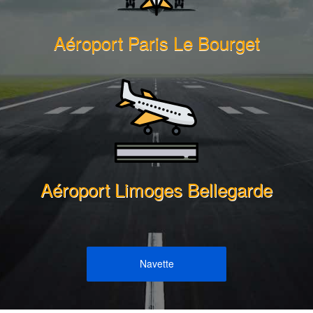
Aéroport Paris Le Bourget
Aéroport Limoges Bellegarde
Navette