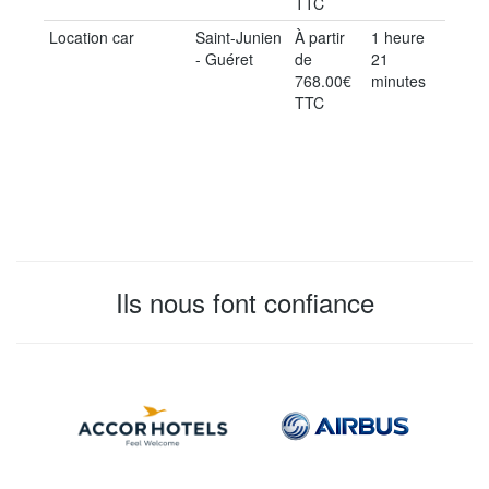
TTC
Location car
Saint-Junien
À partir
1 heure
- Guéret
de
21
768.00€
minutes
TTC
Ils nous font confiance