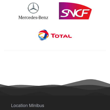
Location Minibus