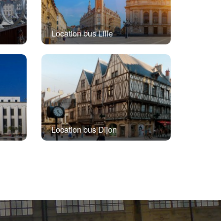
Location bus Lille
Location bus Dijon