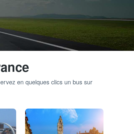
rance
servez en quelques clics un bus sur