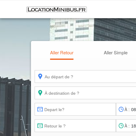
Aller Retour
Aller Simple
À :
À :