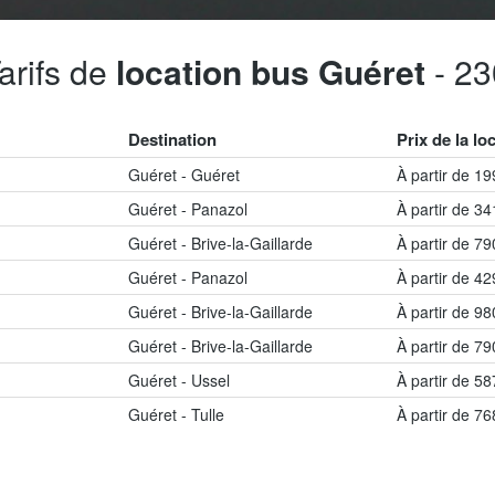
arifs de
location bus Guéret
- 23
Destination
Prix de la lo
Guéret - Guéret
À partir de 1
Guéret - Panazol
À partir de 3
Guéret - Brive-la-Gaillarde
À partir de 7
Guéret - Panazol
À partir de 4
Guéret - Brive-la-Gaillarde
À partir de 9
Guéret - Brive-la-Gaillarde
À partir de 7
Guéret - Ussel
À partir de 5
Guéret - Tulle
À partir de 7