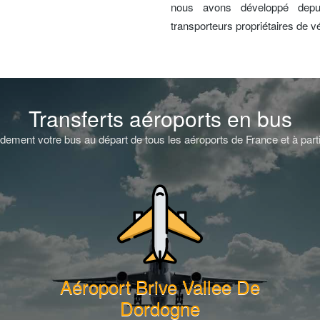
nous avons développé depu
transporteurs propriétaires de v
Transferts aéroports en bus
dement votre bus au départ de tous les aéroports de France et à part
Aéroport Brive Vallee De
Dordogne