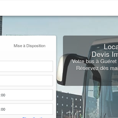
Loca
Mise à Disposition
Devis I
Votre bus à Guéret 
Réservez dès main