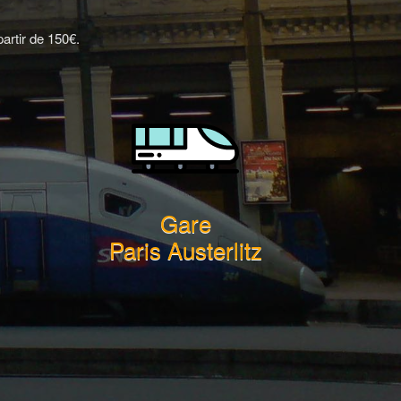
artir de 150€.
Gare
Paris Austerlitz