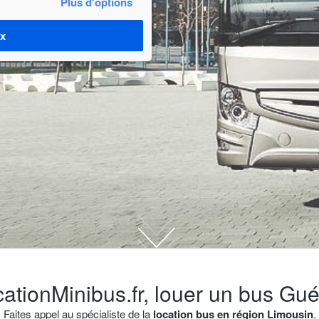
Plus d'options
ix
ationMinibus.fr, louer un bus Gué
Faites appel au spécialiste de la
location bus en région Limousin
.