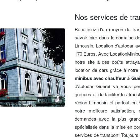
Nos services de tra
Bénéficiez d'un moyen de tra
savoir-faire dans le domaine d
Limousin. Location d'autocar ave
170 Euros. Avec LocationMinib
notre site à des coûts attraya
location de cars grâce à notre
minibus avec chauffeur à Gué
d'autocar Guéret va vous pe
groupes et de faciliter les trans
région Limousin et partout en 
notre meilleure satisfactio
demandes avec la plus grand
spécialisée dans la mise en cont
services de transport. Toujours 