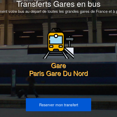
Transferts Gares en bus
ent votre bus au départ de toutes les grandes gares de France et à p
Gare
Paris Gare Du Nord
mon transfert
Reserver