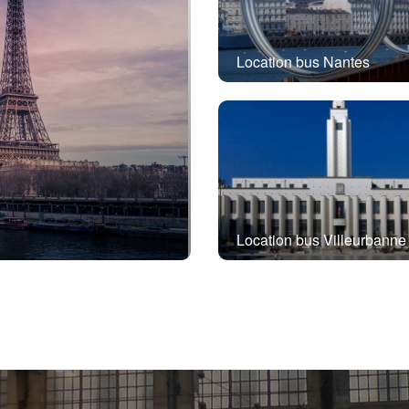
Location bus Nantes
Location bus Villeurbanne