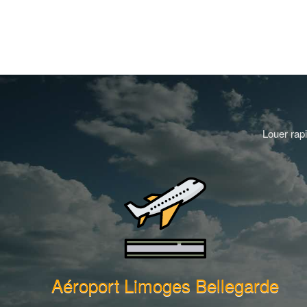
Louer rapi
Aéroport Limoges Bellegarde