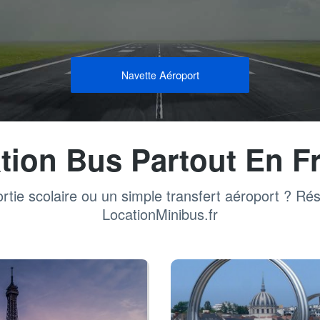
Aéroport
Navette
tion Bus Partout En F
rtie scolaire ou un simple transfert aéroport ? Ré
LocationMinibus.fr