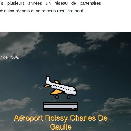
is plusieurs années un réseau de partenaires
éhicules récents et entretenus régulièrement.
ir de 150€.
Aéroport Roissy Charles De
Gaulle