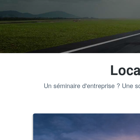
Loca
Un séminaire d'entreprise ? Une so