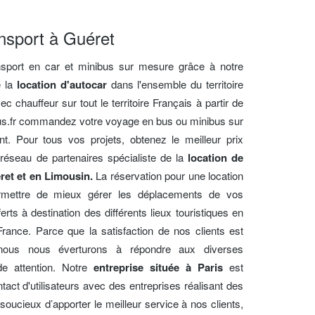
nsport à Guéret
nsport en car et minibus sur mesure grâce à notre
e la
location d'autocar
dans l'ensemble du territoire
c chauffeur sur tout le territoire Français à partir de
us.fr commandez votre voyage en bus ou minibus sur
nt. Pour tous vos projets, obtenez le meilleur prix
 réseau de partenaires spécialiste de la
location de
ret et en Limousin.
La réservation pour une location
rmettre de mieux gérer les déplacements de vos
ferts à destination des différents lieux touristiques en
France. Parce que la satisfaction de nos clients est
n, nous nous éverturons à répondre aux diverses
e attention. Notre
entreprise située à Paris
est
act d'utilisateurs avec des entreprises réalisant des
soucieux d’apporter le meilleur service à nos clients,