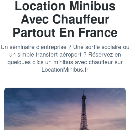
Location Minibus
Avec Chauffeur
Partout En France
Un séminaire d'entreprise ? Une sortie scolaire ou
un simple transfert aéroport ? Réservez en
quelques clics un minibus avec chauffeur sur
LocationMinibus.fr