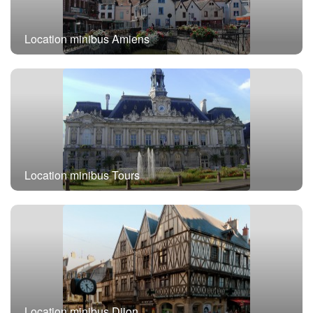
Location minibus Amiens
Location minibus Tours
Location minibus Dijon