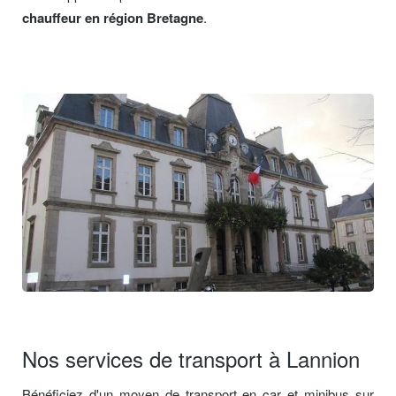
chauffeur en région Bretagne
.
Nos services de transport à Lannion
Bénéficiez d'un moyen de transport en car et minibus sur