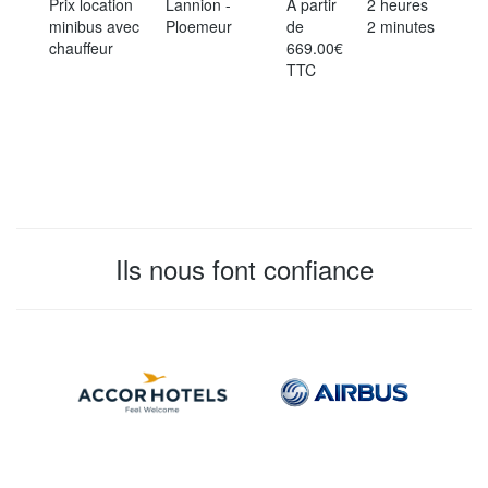
Prix location
Lannion -
À partir
2 heures
minibus avec
Ploemeur
de
2 minutes
chauffeur
669.00€
TTC
Ils nous font confiance