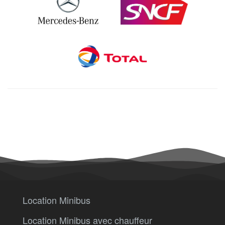
Location Minibus
Location Minibus avec chauffeur