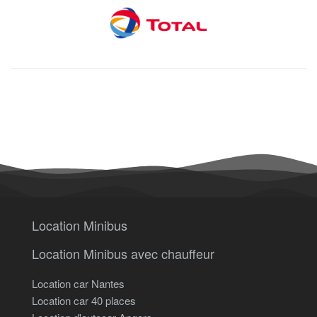
Location Minibus
Location Minibus avec chauffeur
Location car Nantes
Location car 40 places