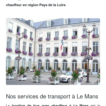
chauffeur en région Pays de la Loire
.
Nos services de transport à Le Mans
La
location de bus avec chauffeur à Le Mans
est la