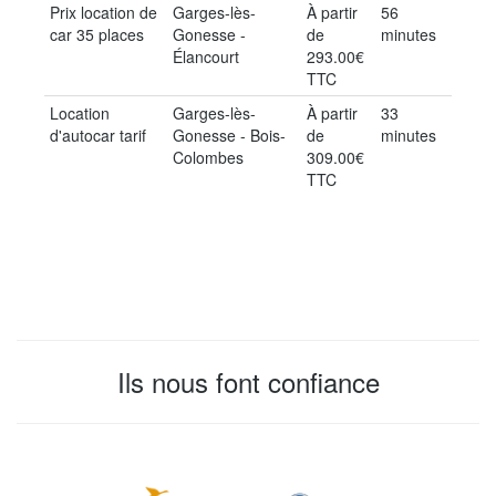
Prix location de
Garges-lès-
À partir
56
car 35 places
Gonesse -
de
minutes
Élancourt
293.00€
TTC
Location
Garges-lès-
À partir
33
d'autocar tarif
Gonesse - Bois-
de
minutes
Colombes
309.00€
TTC
Ils nous font confiance