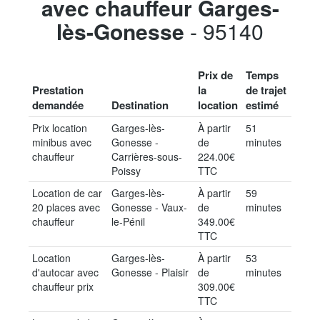
avec chauffeur Garges-
lès-Gonesse
- 95140
Prix de
Temps
Prestation
la
de trajet
demandée
Destination
location
estimé
Prix location
Garges-lès-
À partir
51
minibus avec
Gonesse -
de
minutes
chauffeur
Carrières-sous-
224.00€
Poissy
TTC
Location de car
Garges-lès-
À partir
59
20 places avec
Gonesse - Vaux-
de
minutes
chauffeur
le-Pénil
349.00€
TTC
Location
Garges-lès-
À partir
53
d'autocar avec
Gonesse - Plaisir
de
minutes
chauffeur prix
309.00€
TTC