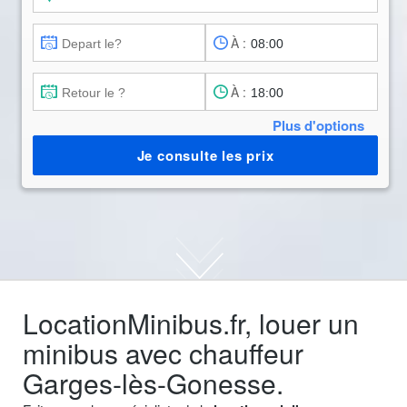
À :
À :
Plus d'options
Je consulte les prix
LocationMinibus.fr, louer un
minibus avec chauffeur
Garges-lès-Gonesse.