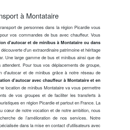
nsport à Montataire
transport de personnes dans la région Picardie vous
es pour vos commandes de bus avec chauffeur. Vous
ion d'autocar et de minibus à Montataire ou dans
 découverte d'un extraordinaire patrimoine et héritage
ar. Une large gamme de bus et minibus ainsi que de
 attendent. Pour tous vos déplacements de groupe,
ion d'autocar et de minibus grâce à notre réseau de
cation d'autocar avec chauffeur à Montataire et en
ne location de minibus Montataire va vous permettre
ts de vos groupes et de faciliter les transferts à
touristiques en région Picardie et partout en France. La
 au cœur de notre vocation et de notre ambition, nous
erche de l’amélioration de nos services. Notre
pécialisée dans la mise en contact d'utilisateurs avec