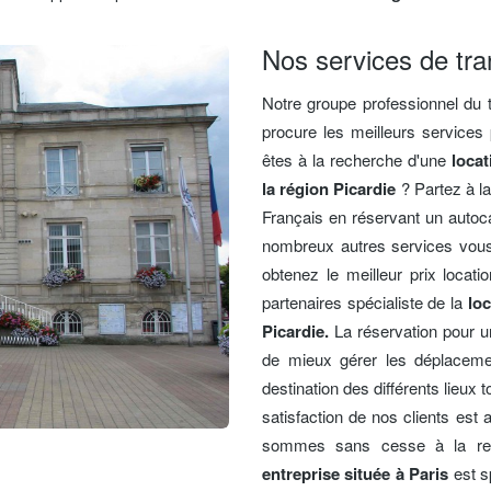
Nos services de tra
Notre groupe professionnel du 
procure les meilleurs servic
êtes à la recherche d'une
locat
la région Picardie
? Partez à la
Français en réservant un autoc
nombreux autres services vous
obtenez le meilleur prix locat
partenaires spécialiste de la
lo
Picardie.
La réservation pour u
de mieux gérer les déplacemen
destination des différents lieux 
satisfaction de nos clients est
sommes sans cesse à la rech
entreprise située à Paris
est s