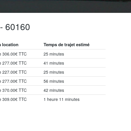
- 60160
a location
Temps de trajet estimé
de 306.00€ TTC
25 minutes
de 277.00€ TTC
41 minutes
de 227.00€ TTC
25 minutes
de 277.00€ TTC
56 minutes
de 370.00€ TTC
42 minutes
de 309.00€ TTC
1 heure 11 minutes