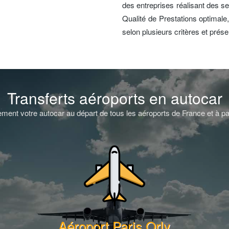
des entreprises réalisant des se
Qualité de Prestations optimale,
selon plusieurs critères et prés
Transferts aéroports en autocar
ment votre autocar au départ de tous les aéroports de France et à pa
Aéroport Paris Orly