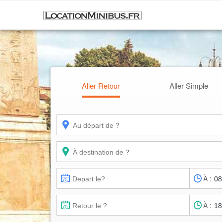
Aller Retour
Aller Simple
À :
À :