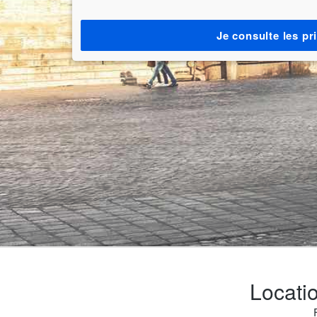
Je consulte les pr
Locatio