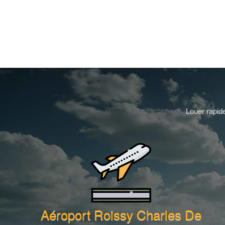
Louer rapide
Aéroport Roissy Charles De