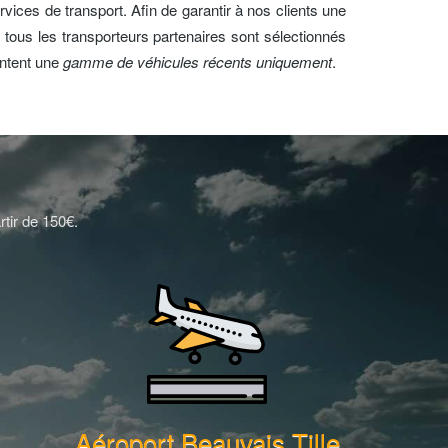
rvices de transport. Afin de garantir à nos clients une
 tous les transporteurs partenaires sont sélectionnés
entent une
gamme de véhicules récents uniquement
.
rtir de 150€.
Aéroport Beauvais Tille