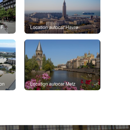
Location autocar Clermont Ferrand
Location autocar Havre
ion
Location autocar Metz