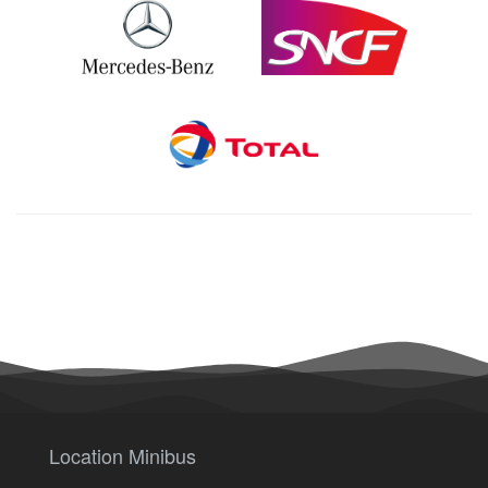
Location Minibus