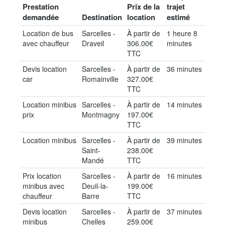
Prestation
Prix de la
trajet
demandée
Destination
location
estimé
Location de bus
Sarcelles -
À partir de
1 heure 8
avec chauffeur
Draveil
306.00€
minutes
TTC
Devis location
Sarcelles -
À partir de
36 minutes
car
Romainville
327.00€
TTC
Location minibus
Sarcelles -
À partir de
14 minutes
prix
Montmagny
197.00€
TTC
Location minibus
Sarcelles -
À partir de
39 minutes
Saint-
238.00€
Mandé
TTC
Prix location
Sarcelles -
À partir de
16 minutes
minibus avec
Deuil-la-
199.00€
chauffeur
Barre
TTC
Devis location
Sarcelles -
À partir de
37 minutes
minibus
Chelles
259.00€