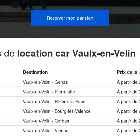
mon transfert
Reserver
fs de
location car Vaulx-en-Velin
Destination
Prix de la 
Vaulx-en-Velin - Genas
À partir de
Vaulx-en-Velin - Pierrelatte
À partir de
Vaulx-en-Velin - Rillieux-la-Pape
À partir de
Vaulx-en-Velin - Bourg-lès-Valence
À partir de
Vaulx-en-Velin - Corbas
À partir de
Vaulx-en-Velin - Vienne
À partir de