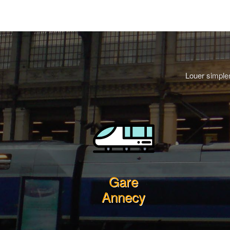
Louer simplem
Gare
Annecy