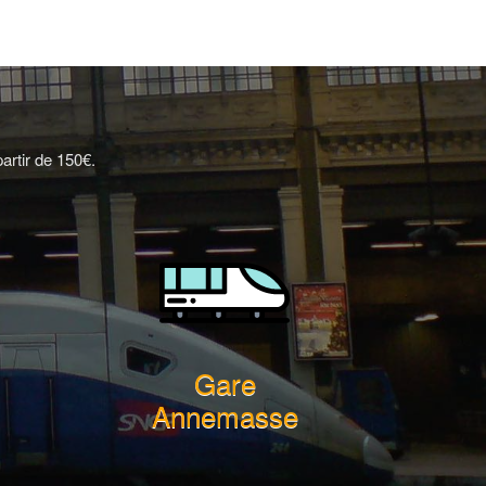
artir de 150€.
Gare
Annemasse