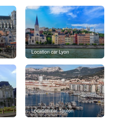
Location car Lyon
Location car Toulon