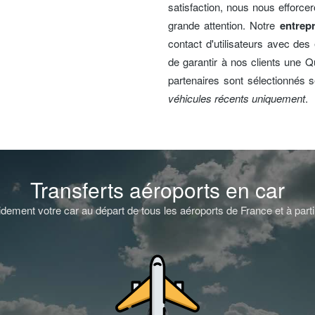
satisfaction, nous nous efforc
grande attention. Notre
entrep
contact d'utilisateurs avec des 
de garantir à nos clients une Qu
partenaires sont sélectionnés s
véhicules récents uniquement
.
Transferts aéroports en car
idement votre car au départ de tous les aéroports de France et à parti