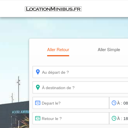
Aller Retour
Aller Simple
À :
À :