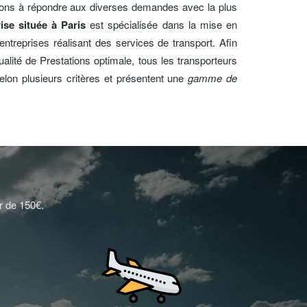
erons à répondre aux diverses demandes avec la plus
rise située à Paris
est spécialisée dans la mise en
entreprises réalisant des services de transport. Afin
alité de Prestations optimale, tous les transporteurs
elon plusieurs critères et présentent une
gamme de
r de 150€.