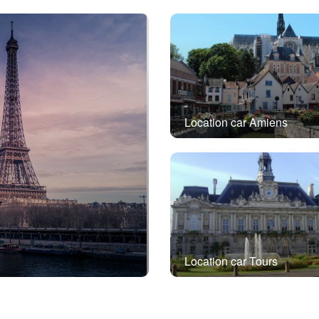
Location car Amiens
Location car Tours