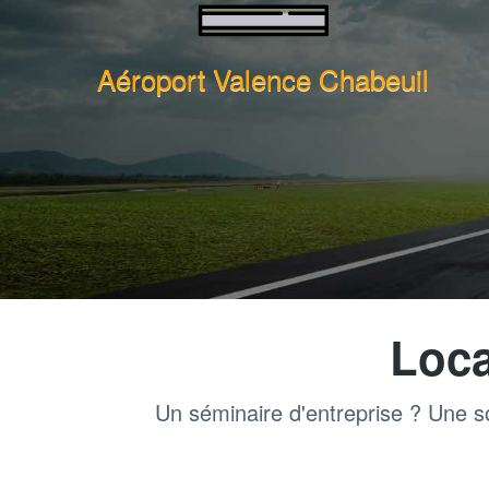
Aéroport Valence Chabeuil
Loca
Un séminaire d'entreprise ? Une so