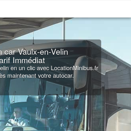
n car Vaulx-en-Velin
arif Immédiat
elin en un clic avec LocationMinibus.fr
ès maintenant votre autocar.