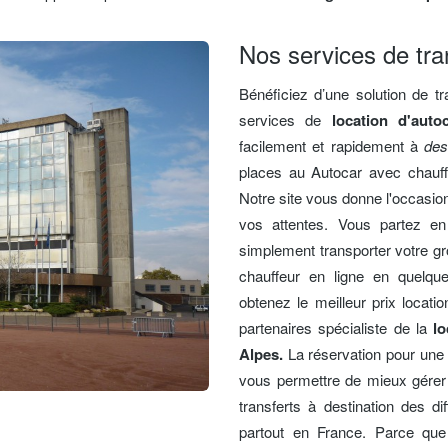
Nos services de tra
Bénéficiez d’une solution de 
services de
location d'auto
facilement et rapidement à
des
places au Autocar avec chauff
Notre site vous donne l'occasio
vos attentes. Vous partez e
simplement transporter votre g
chauffeur en ligne en quelqu
obtenez le meilleur prix locat
partenaires spécialiste de la
lo
Alpes.
La réservation pour une 
vous permettre de mieux gérer 
transferts à destination des di
partout en France. Parce que 