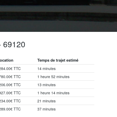
- 69120
location
Temps de trajet estimé
 284.00€ TTC
14 minutes
 780.00€ TTC
1 heure 52 minutes
 206.00€ TTC
13 minutes
 927.00€ TTC
1 heure 14 minutes
 234.00€ TTC
21 minutes
 289.00€ TTC
37 minutes