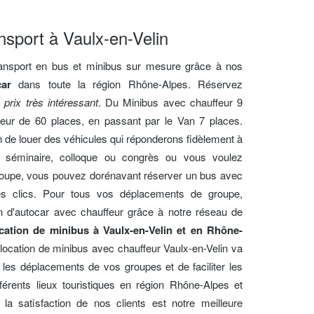
nsport à Vaulx-en-Velin
transport en bus et minibus sur mesure grâce à nos
car
dans toute la région Rhône-Alpes. Réservez
 prix très intéressant
. Du Minibus avec chauffeur 9
eur de 60 places, en passant par le Van 7 places.
n de louer des véhicules qui réponderons fidèlement à
n séminaire, colloque ou congrès ou vous voulez
roupe, vous pouvez dorénavant réserver un bus avec
es clics. Pour tous vos déplacements de groupe,
ion d'autocar avec chauffeur grâce à notre réseau de
cation de minibus à Vaulx-en-Velin et en Rhône-
location de minibus avec chauffeur Vaulx-en-Velin va
les déplacements de vos groupes et de faciliter les
fférents lieux touristiques en région Rhône-Alpes et
la satisfaction de nos clients est notre meilleure