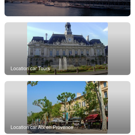
Location car Paris
Location car Tours
Location car Aix en Provence