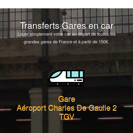
Transferts Gares en car
Louer simplement votre car au départ de toutes les
grandes gares de France et à partir de 150€.
Gare
Aéroport Charles De Gaulle 2
TGV