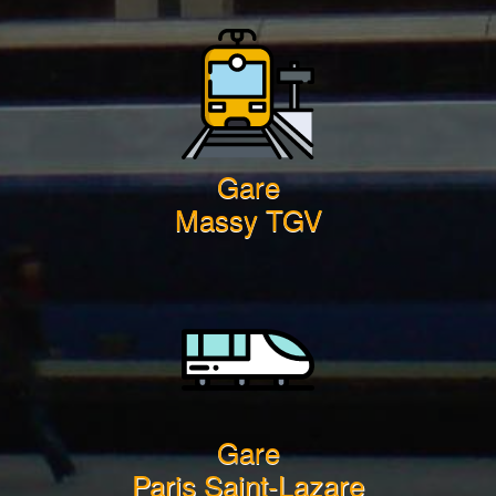
Gare
Massy TGV
Gare
Paris Saint-Lazare