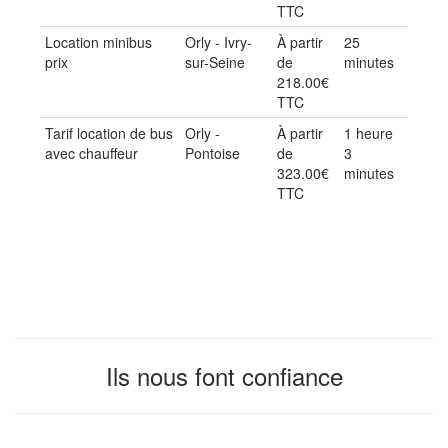
TTC
Location minibus
Orly - Ivry-
À partir
25
prix
sur-Seine
de
minutes
218.00€
TTC
Tarif location de bus
Orly -
À partir
1 heure
avec chauffeur
Pontoise
de
3
323.00€
minutes
TTC
Ils nous font confiance