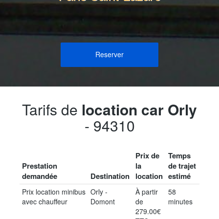
Reserver
Tarifs de
location car Orly
- 94310
Prix de
Temps
Prestation
la
de trajet
demandée
Destination
location
estimé
Prix location minibus
Orly -
À partir
58
avec chauffeur
Domont
de
minutes
279.00€