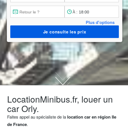
À :
Plus d'options
Je consulte les prix
LocationMinibus.fr, louer un
car Orly.
Faites appel au spécialiste de la
location car en région Ile
de France
.