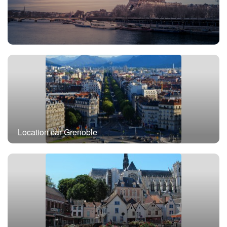
Location car avec chauffeur Paris
Location car Grenoble