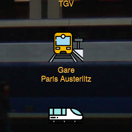
TGV
Gare
Paris Austerlitz