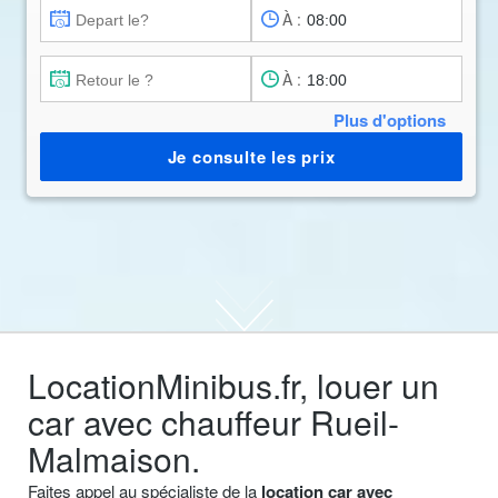
À :
À :
Plus d'options
Je consulte les prix
LocationMinibus.fr, louer un
car avec chauffeur Rueil-
Malmaison.
Faites appel au spécialiste de la
location car avec