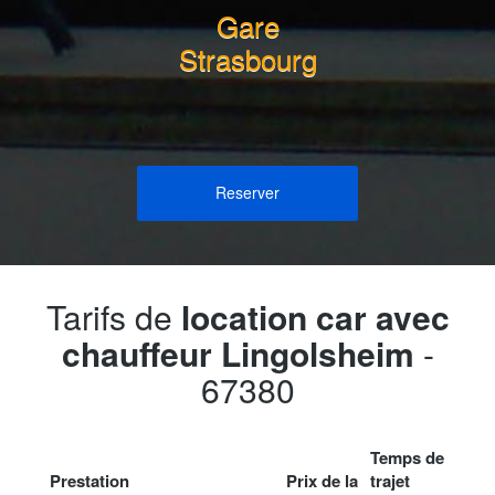
Gare
Strasbourg
Reserver
Tarifs de
location car avec
chauffeur Lingolsheim
-
67380
Temps de
Prestation
Prix de la
trajet