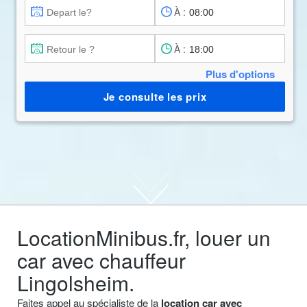
À :
À :
Plus d'options
Je consulte les prix
LocationMinibus.fr, louer un
car avec chauffeur
Lingolsheim.
Faites appel au spécialiste de la
location car avec