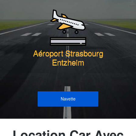
Aéroport Strasbourg
Entzheim
Navette
Location Car Avec