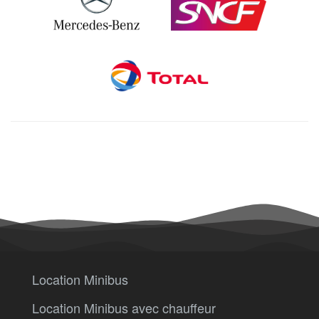
Location Minibus
Location Minibus avec chauffeur