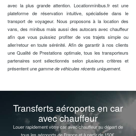
avec la plus grande attention. Locationminibus.fr est une
plateforme de réservation intuitive, spécialisée dans le
transport de voyageur. Nous proposons à la location des
vans, des minibus mais aussi des autocars avec chauffeur
afin que vous puissiez profiter de vos trajets simple ou
aller/retour en toute sérénité. Afin de garantir à nos clients
une Qualité de Prestations optimale, tous les transporteurs
partenaires sont sélectionnés selon plusieurs critères et
présentent une
gamme de véhicules récents uniquement
.
Transferts aéroports en car
avec chauffeur
Louer rapidement votre car avec chauffeur au départ de
tous les aéroports de France et à partir de 150€.