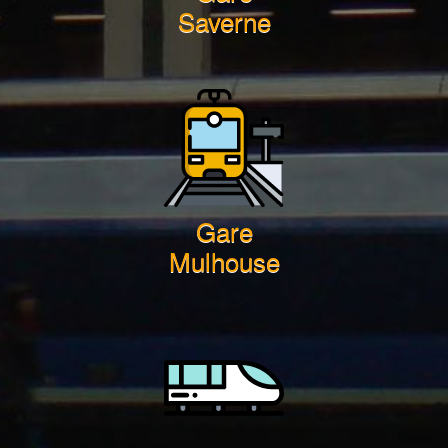
Saverne
Gare
Mulhouse