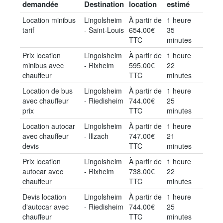
demandée
Destination
location
estimé
Location minibus
Lingolsheim
À partir de
1 heure
tarif
- Saint-Louis
654.00€
35
TTC
minutes
Prix location
Lingolsheim
À partir de
1 heure
minibus avec
- Rixheim
595.00€
22
chauffeur
TTC
minutes
Location de bus
Lingolsheim
À partir de
1 heure
avec chauffeur
- Riedisheim
744.00€
25
prix
TTC
minutes
Location autocar
Lingolsheim
À partir de
1 heure
avec chauffeur
- Illzach
747.00€
21
devis
TTC
minutes
Prix location
Lingolsheim
À partir de
1 heure
autocar avec
- Rixheim
738.00€
22
chauffeur
TTC
minutes
Devis location
Lingolsheim
À partir de
1 heure
d'autocar avec
- Riedisheim
744.00€
25
chauffeur
TTC
minutes