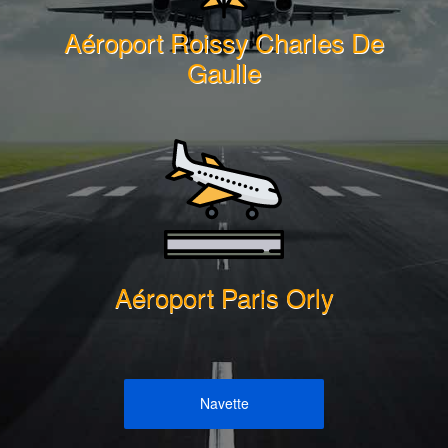
Aéroport Roissy Charles De
Gaulle
Aéroport Paris Orly
Navette