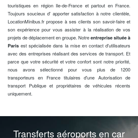
touristiques en région Ile-de-France et partout en France.
Toujours soucieux d' apporter satisfaction à notre clientèle,
LocationMinibus.fr propose à ses clients son savoir-faire et
son expérience pour vous assister à la réalisation de vos
projets de déplacement en groupe. Notre
entreprise située à
Paris
est spécialisée dans la mise en contact d'utilisateurs
avec des entreprises réalisant des services de transport. Et
parce que votre sécurité et votre confort sont notre priorité,
nous avons sélectionné pour vous plus de 1200
transporteurs en France titulaires d'une Autorisation de
transport Publique et propriétaires de véhicules récents
uniquement.
Transferts aéroports en car