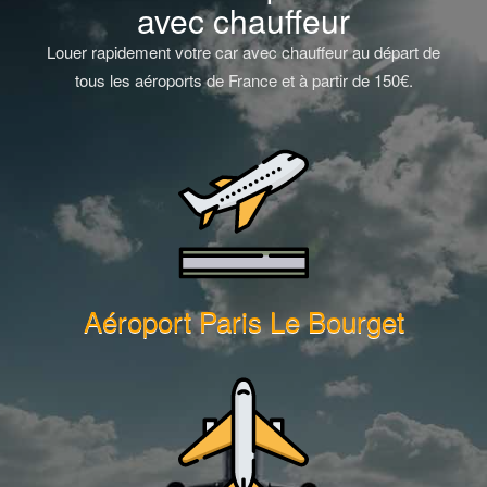
avec chauffeur
Louer rapidement votre car avec chauffeur au départ de
tous les aéroports de France et à partir de 150€.
Aéroport Paris Le Bourget