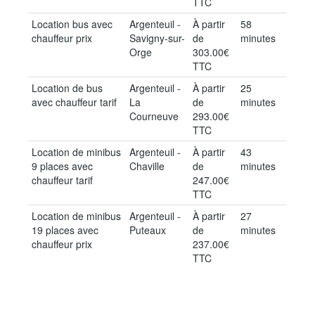
TTC
Location bus avec
Argenteuil -
À partir
58
chauffeur prix
Savigny-sur-
de
minutes
Orge
303.00€
TTC
Location de bus
Argenteuil -
À partir
25
avec chauffeur tarif
La
de
minutes
Courneuve
293.00€
TTC
Location de minibus
Argenteuil -
À partir
43
9 places avec
Chaville
de
minutes
chauffeur tarif
247.00€
TTC
Location de minibus
Argenteuil -
À partir
27
19 places avec
Puteaux
de
minutes
chauffeur prix
237.00€
TTC