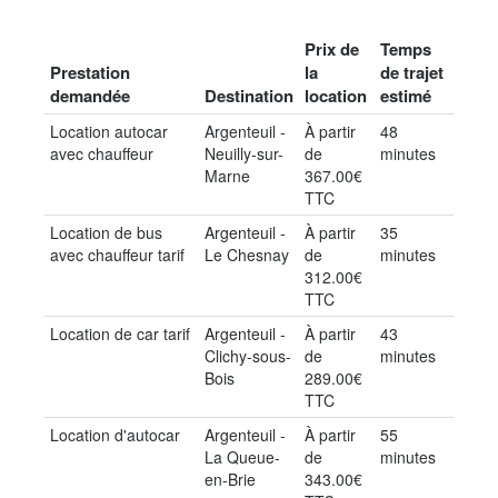
Prix de
Temps
Prestation
la
de trajet
demandée
Destination
location
estimé
Location autocar
Argenteuil -
À partir
48
avec chauffeur
Neuilly-sur-
de
minutes
Marne
367.00€
TTC
Location de bus
Argenteuil -
À partir
35
avec chauffeur tarif
Le Chesnay
de
minutes
312.00€
TTC
Location de car tarif
Argenteuil -
À partir
43
Clichy-sous-
de
minutes
Bois
289.00€
TTC
Location d'autocar
Argenteuil -
À partir
55
La Queue-
de
minutes
en-Brie
343.00€