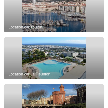
Location car Toulon
Location car La Réunion