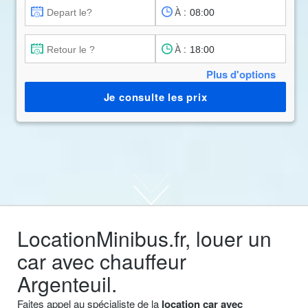
À :
À :
Plus d'options
Je consulte les prix
LocationMinibus.fr, louer un
car avec chauffeur
Argenteuil.
Faites appel au spécialiste de la
location car avec