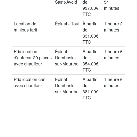
Saint-Avold
de
54
937.00€
minutes
TTC
Location de
Épinal - Toul
À partir
1 heure 2
minibus tarif
de
minutes
331.00€
TTC
Prix location
Épinal -
À partir
1 heure 6
d'autocar 20 places
Dombasle-
de
minutes
avec chauffeur
sur-Meurthe
354.00€
TTC
Prix location car
Épinal -
À partir
1 heure 6
avec chauffeur
Dombasle-
de
minutes
sur-Meurthe
381.00€
TTC