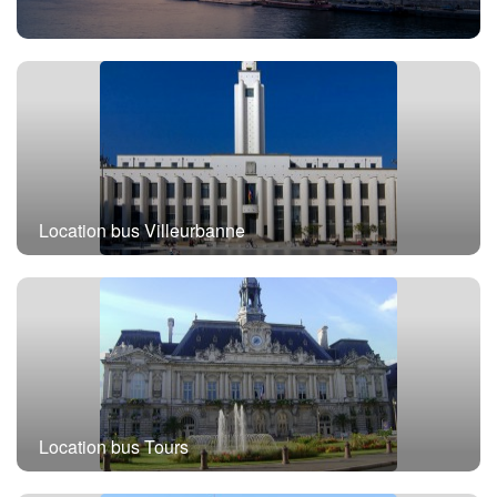
Location bus Paris
Location bus Villeurbanne
Location bus Tours