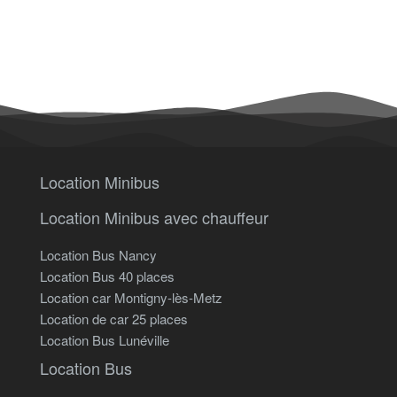
Location Minibus
Location Minibus avec chauffeur
Location Bus Nancy
Location Bus 40 places
Location car Montigny-lès-Metz
Location de car 25 places
Location Bus Lunéville
Location Bus