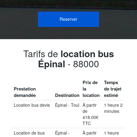
Reserver
Tarifs de
location bus
Épinal
- 88000
Prix de
Temps
Prestation
la
de trajet
demandée
Destination
location
estimé
Location bus devis
Épinal - Toul
À partir
1 heure 2
de
minutes
418.00€
TTC
Location de bus
Épinal -
À partir
1 heure