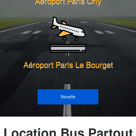
Aéroport Paris Orly
Aéroport Paris Le Bourget
Navette
Location Bus Partout