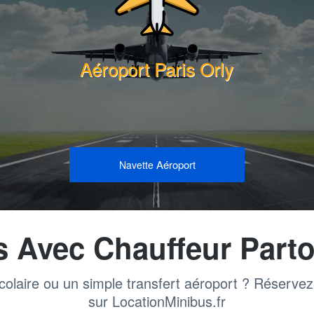
Aéroport Paris Orly
Aéroport
Navette
s Avec Chauffeur Parto
colaire ou un simple transfert aéroport ? Réserve
sur LocationMinibus.fr