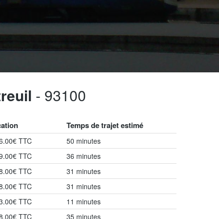
reuil
- 93100
cation
Temps de trajet estimé
86.00€ TTC
50 minutes
99.00€ TTC
36 minutes
18.00€ TTC
31 minutes
18.00€ TTC
31 minutes
53.00€ TTC
11 minutes
38.00€ TTC
35 minutes