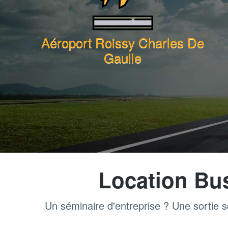
Aéroport Roissy Charles De
Gaulle
Location Bu
Un séminaire d'entreprise ? Une sortie s