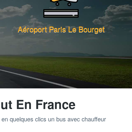
Aéroport Paris Le Bourget
ut En France
z en quelques clics un bus avec chauffeur