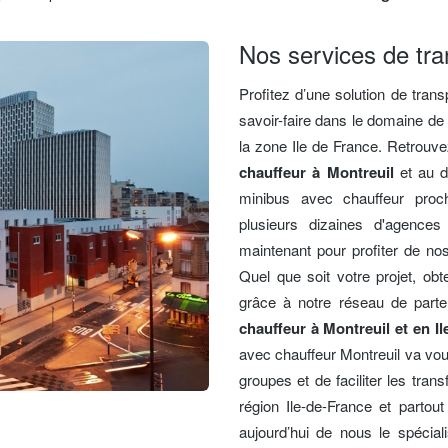
Nos services de tra
Profitez d’une solution de tran
savoir-faire dans le domaine de
la zone Ile de France. Retrouv
chauffeur à Montreuil
et au d
minibus avec chauffeur proc
plusieurs dizaines d'agences
maintenant pour profiter de nos
Quel que soit votre projet, obt
grâce à notre réseau de parte
chauffeur à Montreuil et en Il
avec chauffeur Montreuil va vo
groupes et de faciliter les trans
région Ile-de-France et partou
aujourd’hui de nous le spécial