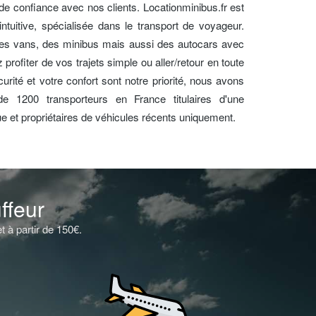
on de confiance avec nos clients. Locationminibus.fr est
ntuitive, spécialisée dans le transport de voyageur.
des vans, des minibus mais aussi des autocars avec
profiter de vos trajets simple ou aller/retour en toute
urité et votre confort sont notre priorité, nous avons
e 1200 transporteurs en France titulaires d'une
ue et propriétaires de véhicules récents uniquement.
ffeur
 à partir de 150€.