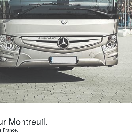
ur Montreuil.
de France
.