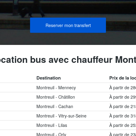
mon transfert
Reserver
ocation bus avec chauffeur Mont
Destination
Prix de la lo
Montreuil - Mennecy
À partir de 2
Montreuil - Châtillon
À partir de 2
Montreuil - Cachan
À partir de 2
Montreuil - Vitry-sur-Seine
À partir de 3
Montreuil - Lilas
À partir de 2
Montreuil - Orly
À partir de 2