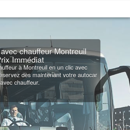
 avec chauffeur Montreuil
rix Immédiat
uffeur à Montreuil en un clic avec
Réservez dès maintenant votre autocar
avec chauffeur.