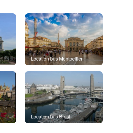
Location bus Montpellier
Location bus Brest