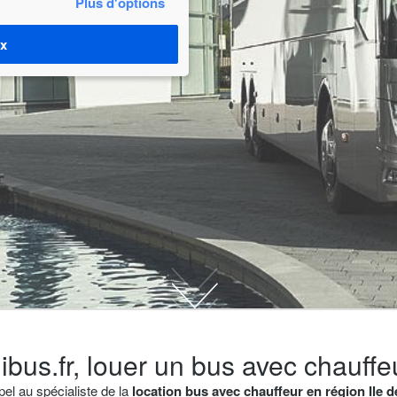
Plus d'options
ix
bus.fr, louer un bus avec chauffe
pel au spécialiste de la
location bus avec chauffeur en région Ile 