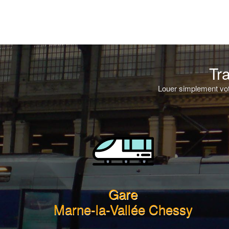
Tr
Louer simplement votr
Gare
Marne-la-Vallée Chessy