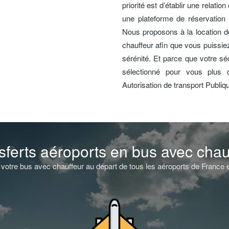
priorité est d’établir une relati
une plateforme de réservation i
Nous proposons à la location 
chauffeur afin que vous puissiez 
sérénité. Et parce que votre séc
sélectionné pour vous plus d
Autorisation de transport Publiq
sferts aéroports en bus avec chau
votre bus avec chauffeur au départ de tous les aéroports de France et