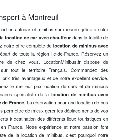
nsport à Montreuil
sport en autocar et minibus sur mesure grâce à notre
 la
location de car avec chauffeur
dans la totalité de
ez notre offre complète de
location de minibus avec
épart de toute la région Ile-de-France. Réservez un
he de chez vous. LocationMinibus.fr dispose de
 sur tout le territoire Français. Commandez dès
 prix très avantageux et de notre excellent service.
enez le meilleur prix location de cars et de minibus
naires spécialiste de la
location de minibus avec
e de France.
La réservation pour une location de bus
us permettre de mieux gérer les déplacements de vos
ferts à destination des différents lieux touristiques en
t en France. Notre expérience et notre passion font
iste de la location de minibus, c’est pourquoi notre