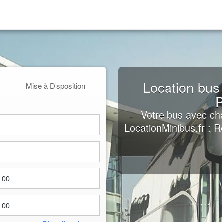
Location bus
Mise à Disposition
P
Votre bus avec cha
LocationMinibus.fr : 