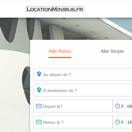
Aller Retour
Aller Simple
À :
À :