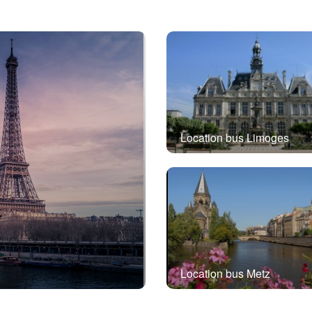
Location bus Limoges
Location bus Metz