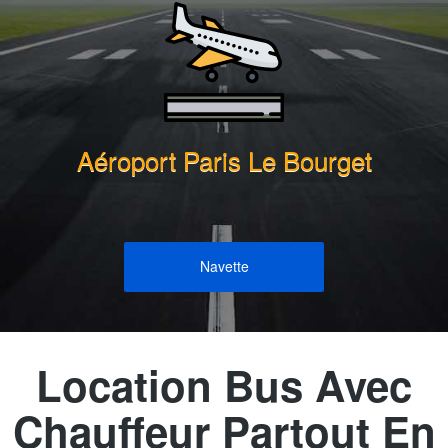
Aéroport Paris Le Bourget
Navette
Location Bus Avec
Chauffeur Partout En