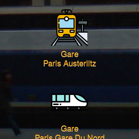
Gare
Paris Austerlitz
Gare
Paris Gare Du Nord