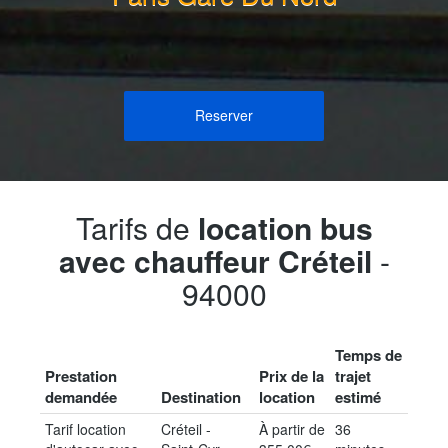
Reserver
Tarifs de
location bus
avec chauffeur Créteil
-
94000
Temps de
Prestation
Prix de la
trajet
demandée
Destination
location
estimé
Tarif location
Créteil -
À partir de
36