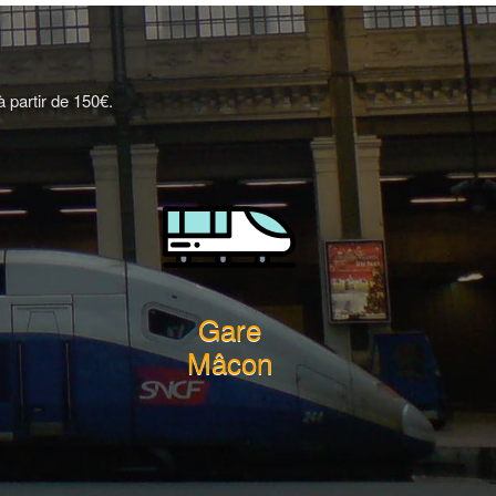
 partir de 150€.
Gare
Mâcon