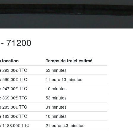
- 71200
a location
Temps de trajet estimé
de 293.00€ TTC
53 minutes
de 590.00€ TTC
1 heure 13 minutes
de 247.00€ TTC
10 minutes
de 369.00€ TTC
53 minutes
de 285.00€ TTC
31 minutes
de 183.00€ TTC
10 minutes
de 1188.00€ TTC
2 heures 43 minutes