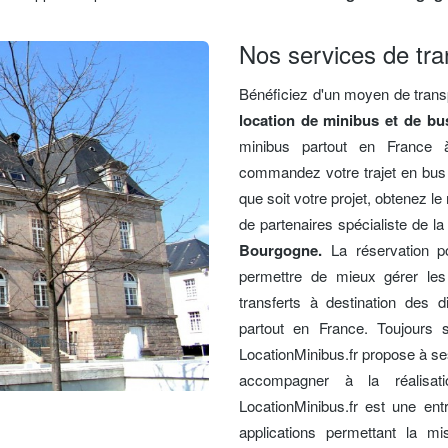
Nos services de tra
Bénéficiez d'un moyen de trans
location de minibus et de bu
minibus partout en France à
commandez votre trajet en bus 
que soit votre projet, obtenez le
de partenaires spécialiste de l
Bourgogne.
La réservation p
permettre de mieux gérer les
transferts à destination des d
partout en France. Toujours so
LocationMinibus.fr propose à ses
accompagner à la réalisat
LocationMinibus.fr est une ent
applications permettant la mi