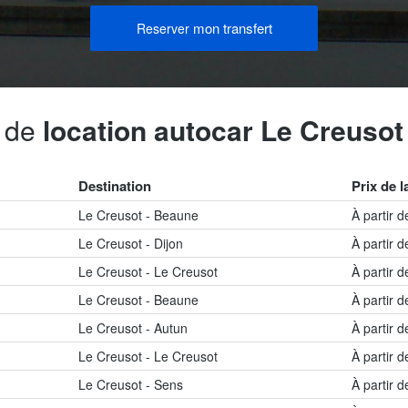
mon transfert
Reserver
s de
location autocar Le Creusot
Destination
Prix de l
Le Creusot - Beaune
À partir 
Le Creusot - Dijon
À partir 
Le Creusot - Le Creusot
À partir 
Le Creusot - Beaune
À partir 
Le Creusot - Autun
À partir 
Le Creusot - Le Creusot
À partir 
Le Creusot - Sens
À partir 