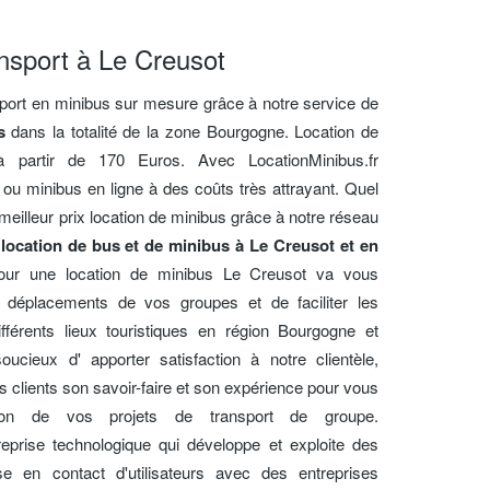
nsport à Le Creusot
port en minibus sur mesure grâce à notre service de
s
dans la totalité de la zone Bourgogne. Location de
 partir de 170 Euros. Avec LocationMinibus.fr
ou minibus en ligne à des coûts très attrayant. Quel
 meilleur prix location de minibus grâce à notre réseau
a
location de bus et de minibus à Le Creusot et en
our une location de minibus Le Creusot va vous
 déplacements de vos groupes et de faciliter les
ifférents lieux touristiques en région Bourgogne et
ucieux d' apporter satisfaction à notre clientèle,
 clients son savoir-faire et son expérience pour vous
ion de vos projets de transport de groupe.
reprise technologique qui développe et exploite des
se en contact d'utilisateurs avec des entreprises