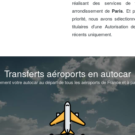
réalisant des services de 
arrondissement de
Paris
. Et 
priorité, nous avons sélectio
titulaires d'une Autorisation 
récents uniquement.
Transferts aéroports en autocar
ment votre autocar au départ de tous les aéroports de France et à pa