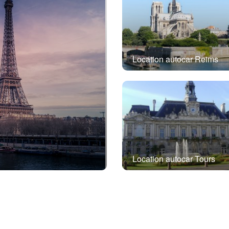
Location autocar Reims
Location autocar Tours