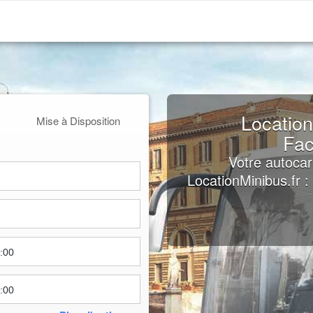
Location
Mise à Disposition
Fac
Votre autocar
LocationMinibus.fr 