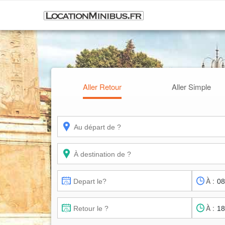
Aller Retour
Aller Simple
À :
À :