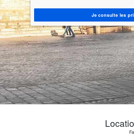
Je consulte les pr
Locatio
Fa