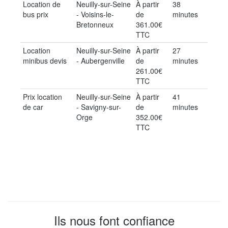
Location de
Neuilly-sur-Seine
À partir
38
bus prix
- Voisins-le-
de
minutes
Bretonneux
361.00€
TTC
Location
Neuilly-sur-Seine
À partir
27
minibus devis
- Aubergenville
de
minutes
261.00€
TTC
Prix location
Neuilly-sur-Seine
À partir
41
de car
- Savigny-sur-
de
minutes
Orge
352.00€
TTC
Ils nous font confiance