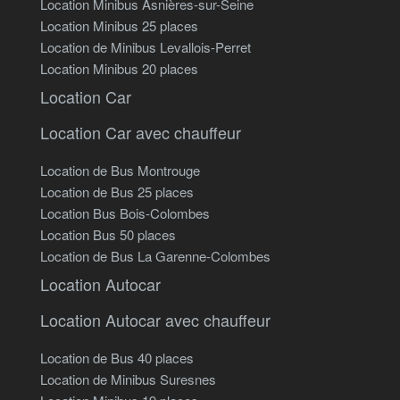
Location Minibus Asnières-sur-Seine
Location Minibus 25 places
Location de Minibus Levallois-Perret
Location Minibus 20 places
Location Car
Location Car avec chauffeur
Location de Bus Montrouge
Location de Bus 25 places
Location Bus Bois-Colombes
Location Bus 50 places
Location de Bus La Garenne-Colombes
Location Autocar
Location Autocar avec chauffeur
Location de Bus 40 places
Location de Minibus Suresnes