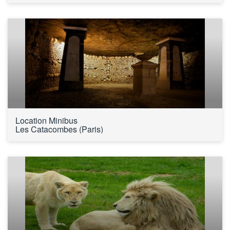
Location Minibus 
Les Catacombes (Paris)