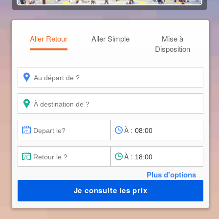
Aller Retour
Aller Simple
Mise à
Disposition
À :
À :
Plus d'options
Je consulte les prix