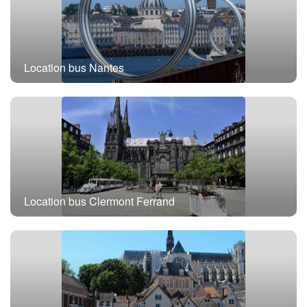
Location bus Nantes
Location bus Clermont Ferrand