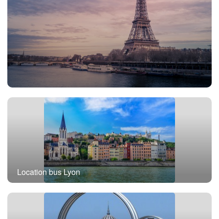
Location bus Paris
Location bus Lyon