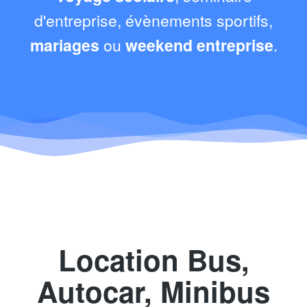
d'entreprise, évènements sportifs,
mariages
ou
weekend entreprise
.
Location Bus,
Autocar, Minibus