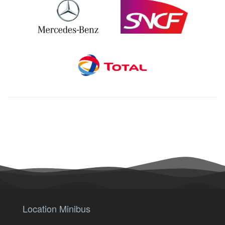
Location Minibus