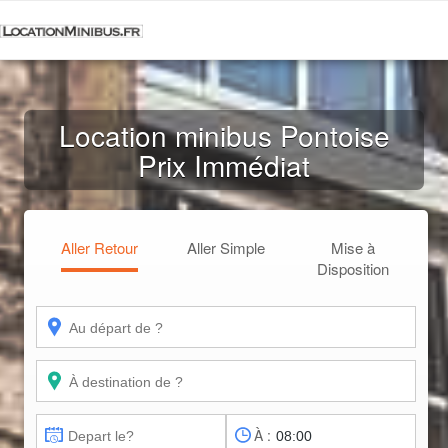
Location minibus Pontoise
Prix Immédiat
Aller Retour
Aller Simple
Mise à
Disposition
À :