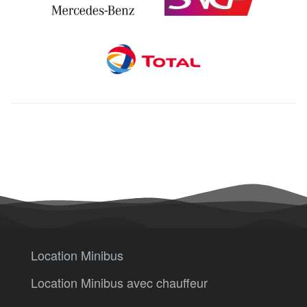
Location Minibus
Location Minibus avec chauffeur