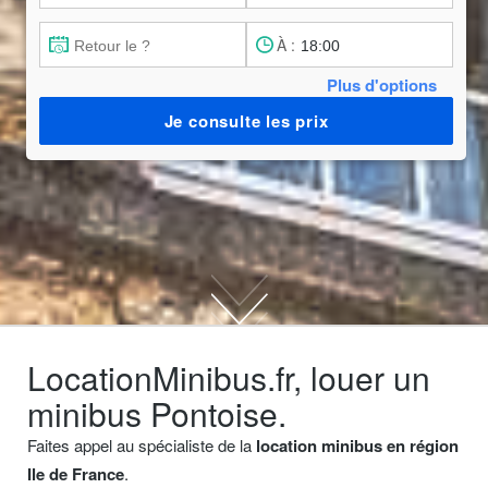
À :
Plus d'options
Je consulte les prix
LocationMinibus.fr, louer un
minibus Pontoise.
Faites appel au spécialiste de la
location minibus en région
Ile de France
.