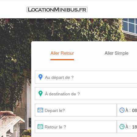
Aller Retour
Aller Simple
À :
À :