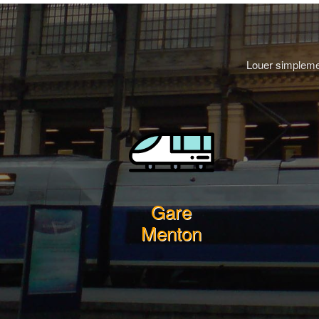
Louer simplemen
Gare
Menton