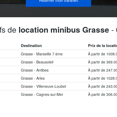
mon transfert
Reserver
ifs de
location minibus Grasse
-
Destination
Prix de la locat
Grasse - Marseille 7 ème
À partir de 1008
Grasse - Beausoleil
À partir de 369.
Grasse - Antibes
À partir de 247.
Grasse - Arles
À partir de 1028
Grasse - Villeneuve-Loubet
À partir de 243.
Grasse - Cagnes-sur-Mer
À partir de 306.