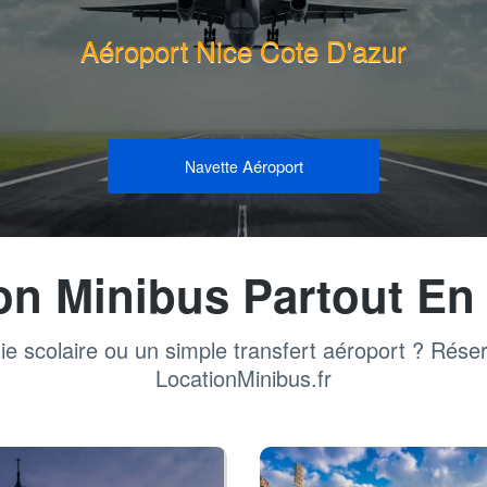
Aéroport Nice Cote D'azur
Aéroport
Navette
on Minibus Partout En
ie scolaire ou un simple transfert aéroport ? Rése
LocationMinibus.fr