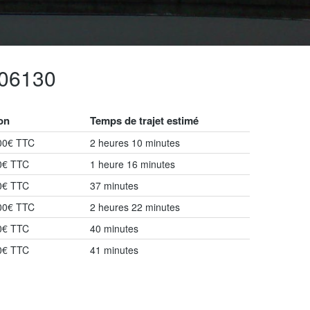
 06130
ion
Temps de trajet estimé
.00€ TTC
2 heures 10 minutes
00€ TTC
1 heure 16 minutes
00€ TTC
37 minutes
.00€ TTC
2 heures 22 minutes
00€ TTC
40 minutes
00€ TTC
41 minutes