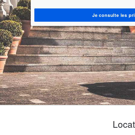
Je consulte les pr
Locat