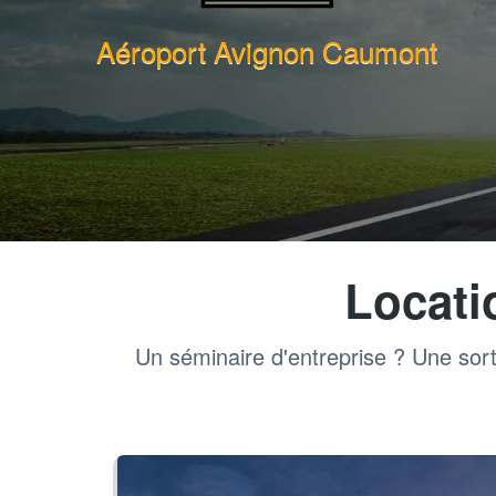
Aéroport Avignon Caumont
Locati
Un séminaire d'entreprise ? Une sort