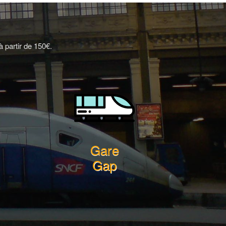
 partir de 150€.
Gare
Gap