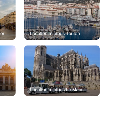
ier
Location minibus Toulon
Location minibus Le Mans