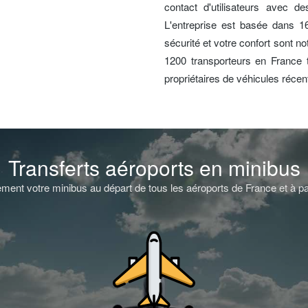
contact d'utilisateurs avec de
L'entreprise est basée dans 
sécurité et votre confort sont n
1200 transporteurs en France ti
propriétaires de véhicules réce
Transferts aéroports en minibus
ment votre minibus au départ de tous les aéroports de France et à pa