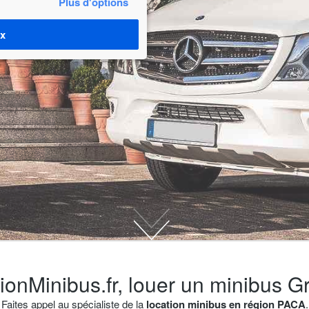
Plus d'options
ix
ionMinibus.fr, louer un minibus G
Faites appel au spécialiste de la
location minibus en région PACA
.