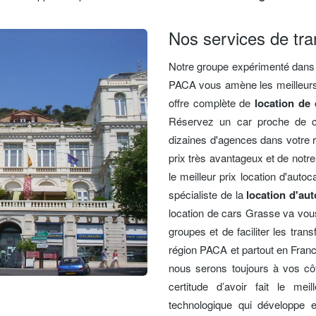
Nos services de tr
Notre groupe expérimenté dans 
PACA vous amène les meilleurs 
offre complète de
location de
Réservez un car proche de c
dizaines d'agences dans votre 
prix très avantageux et de notre
le meilleur prix location d'auto
spécialiste de la
location d'au
location de cars Grasse va vou
groupes et de faciliter les trans
région PACA et partout en Franc
nous serons toujours à vos cô
certitude d’avoir fait le mei
technologique qui développe e