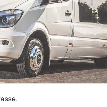
rasse.