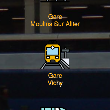
Gare
Moulins Sur Allier
Gare
Vichy