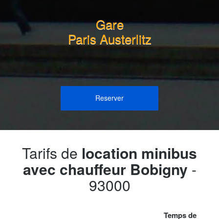
Gare
Paris Austerlitz
Reserver
Tarifs de
location minibus
avec chauffeur Bobigny
-
93000
Temps de