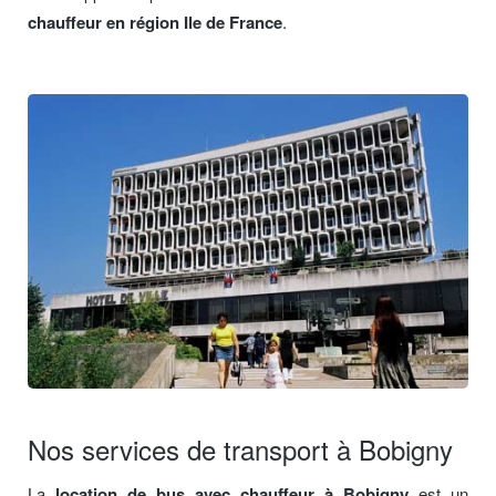
chauffeur en région Ile de France
.
Nos services de transport à Bobigny
La
location de bus avec chauffeur à Bobigny
est un