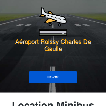
Aéroport Roissy Charles De
Gaulle
Navette
Location Minibus