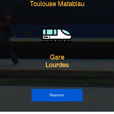
Toulouse Matabiau
Gare
Lourdes
Reserver