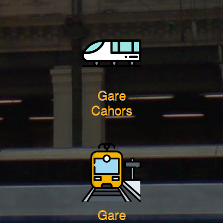
Gare
Cahors
Gare