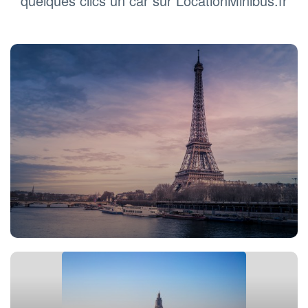
quelques clics un car sur LocationMinibus.fr
Location car Paris