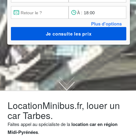
À :
Plus d'options
Je consulte les prix
LocationMinibus.fr, louer un
car Tarbes.
Faites appel au spécialiste de la
location car en région
Midi-Pyrénées
.