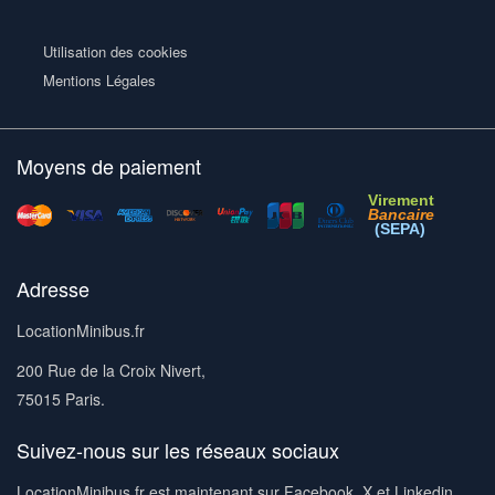
Utilisation des cookies
Mentions Légales
Moyens de paiement
Virement
Bancaire
(SEPA)
Adresse
LocationMinibus.fr
200 Rue de la Croix Nivert,
75015 Paris.
Suivez-nous sur les réseaux sociaux
LocationMinibus.fr est maintenant sur Facebook, X et Linkedin.