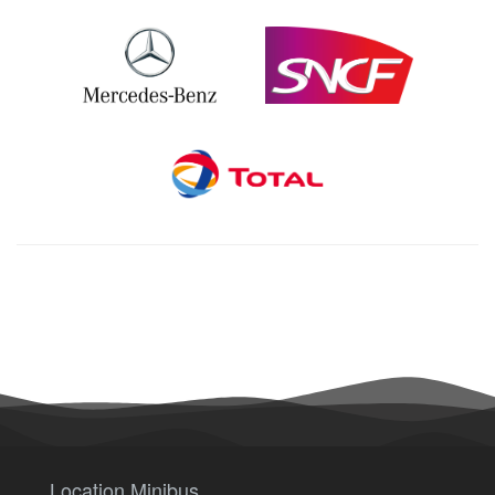
Location Minibus