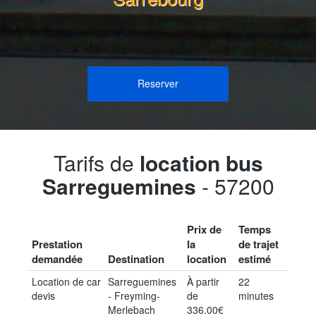
Reserver
Tarifs de
location bus
Sarreguemines
- 57200
Prix de
Temps
Prestation
la
de trajet
demandée
Destination
location
estimé
Location de car
Sarreguemines
À partir
22
devis
- Freyming-
de
minutes
Merlebach
336.00€