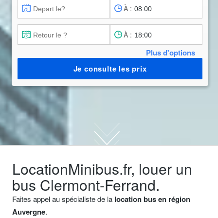
À :
À :
Plus d'options
Je consulte les prix
LocationMinibus.fr, louer un
bus Clermont-Ferrand.
Faites appel au spécialiste de la
location bus en région
Auvergne
.