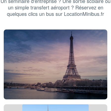
Un séminaire d'entreprise ? Une sortie scolaire ou
un simple transfert aéroport ? Réservez en
quelques clics un bus sur LocationMinibus.fr