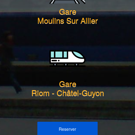
Gare
Moulins Sur Allier
Gare
Riom - Châtel-Guyon
Reserver