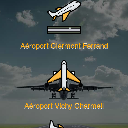
Aéroport Clermont Ferrand
Aéroport Vichy Charmeil