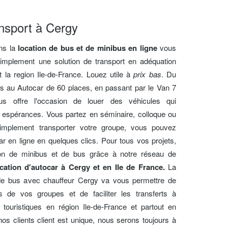
nsport à Cergy
ans la
location de bus et de minibus en ligne
vous
simplement une solution de transport en adéquation
 la region Ile-de-France. Louez utile à
prix bas
. Du
s au Autocar de 60 places, en passant par le Van 7
ous offre l'occasion de louer des véhicules qui
espérances. Vous partez en séminaire, colloque ou
implement transporter votre groupe, vous pouvez
r en ligne en quelques clics. Pour tous vos projets,
tion de minibus et de bus grâce à notre réseau de
cation d'autocar à Cergy et en Ile de France.
La
 de bus avec chauffeur Cergy va vous permettre de
 de vos groupes et de faciliter les transferts à
x touristiques en région Ile-de-France et partout en
s clients client est unique, nous serons toujours à