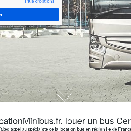
Plus d'options
ix
cationMinibus.fr, louer un bus Cer
aites appel au spécialiste de la
location bus en région Ile de Franc