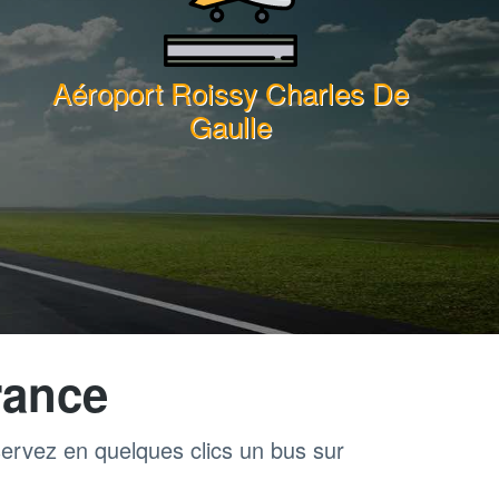
Aéroport Roissy Charles De
Gaulle
rance
servez en quelques clics un bus sur