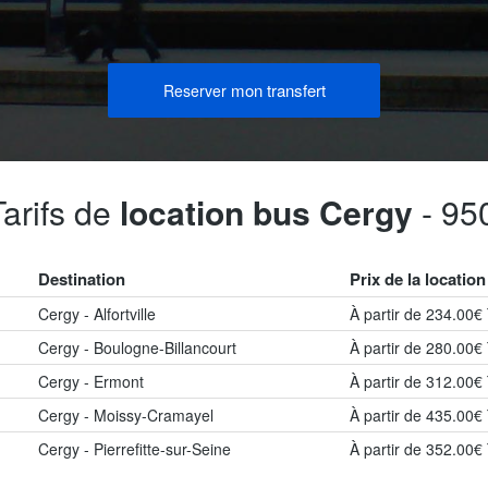
mon transfert
Reserver
Tarifs de
location bus Cergy
- 95
Destination
Prix de la location
Cergy - Alfortville
À partir de 234.00€
Cergy - Boulogne-Billancourt
À partir de 280.00€
Cergy - Ermont
À partir de 312.00€
Cergy - Moissy-Cramayel
À partir de 435.00€
Cergy - Pierrefitte-sur-Seine
À partir de 352.00€