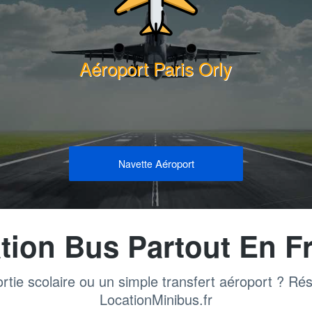
Aéroport Paris Orly
Aéroport
Navette
tion Bus Partout En F
rtie scolaire ou un simple transfert aéroport ? Ré
LocationMinibus.fr