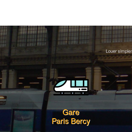
Louer simplem
Gare
Paris Bercy