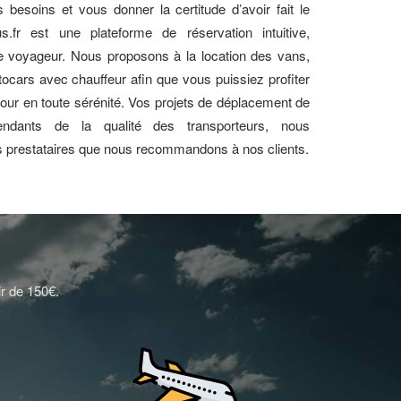
besoins et vous donner la certitude d’avoir fait le
us.fr est une plateforme de réservation intuitive,
de voyageur. Nous proposons à la location des vans,
ocars avec chauffeur afin que vous puissiez profiter
etour en toute sérénité. Vos projets de déplacement de
endants de la qualité des transporteurs, nous
es prestataires que nous recommandons à nos clients.
ir de 150€.