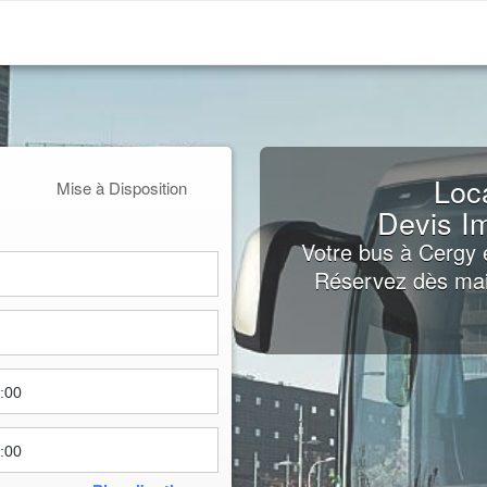
Loc
Mise à Disposition
Devis I
Votre bus à Cergy e
Réservez dès main