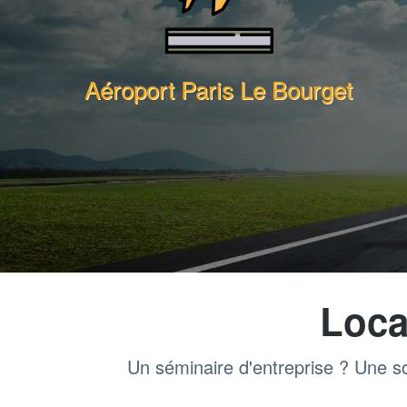
Aéroport Paris Le Bourget
Loca
Un séminaire d'entreprise ? Une so