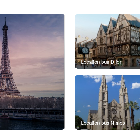
Location bus Dijon
Location bus Nimes