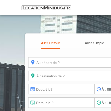
Aller Retour
Aller Simple
À :
À :