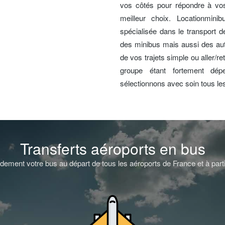
vos côtés pour répondre à vos 
meilleur choix. Locationminib
spécialisée dans le transport 
des minibus mais aussi des aut
de vos trajets simple ou aller/r
groupe étant fortement dép
sélectionnons avec soin tous l
Transferts aéroports en bus
dement votre bus au départ de tous les aéroports de France et à part