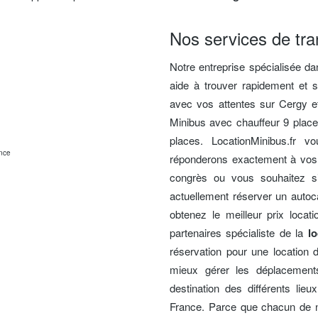
Nos services de tra
Notre entreprise spécialisée d
aide à trouver rapidement et 
avec vos attentes sur Cergy et
Minibus avec chauffeur 9 place
places. LocationMinibus.fr v
réponderons exactement à vos 
congrès ou vous souhaitez s
actuellement réserver un autoca
obtenez le meilleur prix loca
partenaires spécialiste de la
lo
réservation pour une location
mieux gérer les déplacements
destination des différents lieu
France. Parce que chacun de no