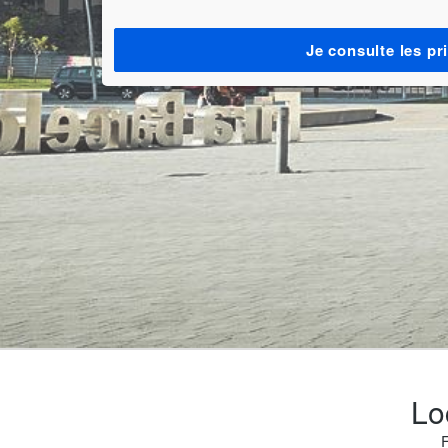
Je consulte les pr
Lo
F