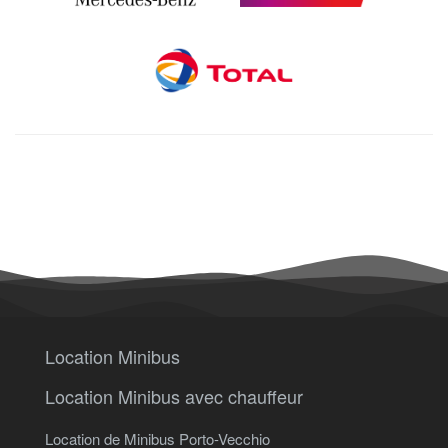
Location Minibus
Location Minibus avec chauffeur
Location de Minibus Porto-Vecchio