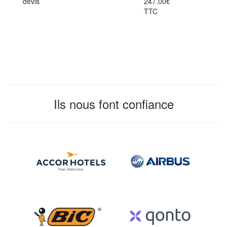
devis
247.00€
TTC
Ils nous font confiance