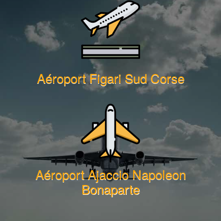
Aéroport Figari Sud Corse
Aéroport Ajaccio Napoleon
Bonaparte