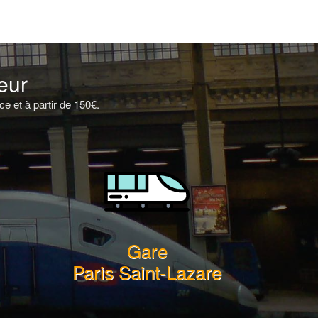
eur
e et à partir de 150€.
Gare
Paris Saint-Lazare