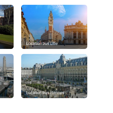
Location bus Lille
Location bus Rennes