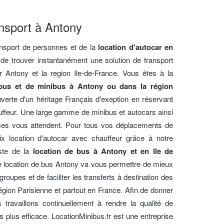
nsport à Antony
ransport de personnes et de la
location d'autocar en
 de trouver instantanément une solution de transport
Antony et la region Ile-de-France. Vous êtes à la
 bus et de minibus à Antony ou dans la région
verte d'un héritage Français d'exeption en réservant
ffeur. Une large gamme de minibus et autocars ainsi
ces vous attendent. Pour tous vos déplacements de
ix location d'autocar avec chauffeur grâce à notre
iste de la
location de bus à Antony et en Ile de
e location de bus Antony va vous permettre de mieux
oupes et de faciliter les transferts à destination des
 région Parisienne et partout en France. Afin de donner
s travaillons continuellement à rendre la qualité de
s plus efficace. LocationMinibus.fr est une entreprise