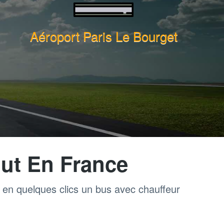
Aéroport Paris Le Bourget
ut En France
z en quelques clics un bus avec chauffeur