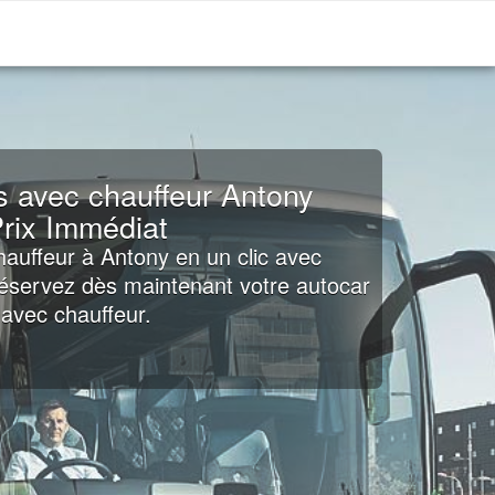
s avec chauffeur Antony
rix Immédiat
hauffeur à Antony en un clic avec
Réservez dès maintenant votre autocar
avec chauffeur.