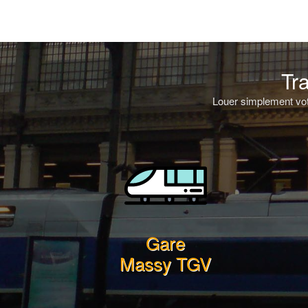
Tr
Louer simplement votr
Gare
Massy TGV