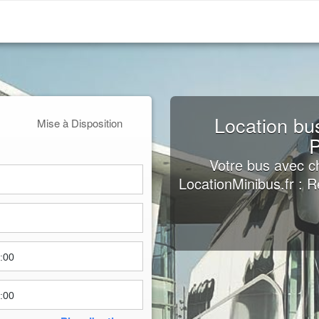
Location bu
Mise à Disposition
P
Votre bus avec c
LocationMinibus.fr : 