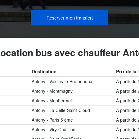
mon transfert
Reserver
location bus avec chauffeur An
Destination
Prix de la 
Antony - Voisins-le-Bretonneux
À partir de
Antony - Montmagny
À partir de
Antony - Montfermeil
À partir de
Antony - La Celle-Saint-Cloud
À partir de
Antony - Paris 5 ème
À partir de
Antony - Viry-Châtillon
À partir de