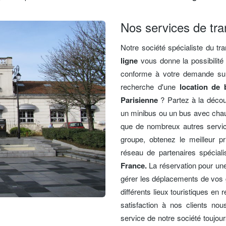
Nos services de tra
Notre société spécialiste du t
ligne
vous donne la possibilité
conforme à votre demande sur 
recherche d'une
location de
Parisienne
? Partez à la décou
un minibus ou un bus avec chau
que de nombreux autres servi
groupe, obtenez le meilleur pr
réseau de partenaires spécial
France.
La réservation pour un
gérer les déplacements de vos gr
différents lieux touristiques en
satisfaction à nos clients nou
service de notre société toujour