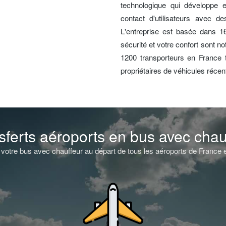
technologique qui développe e
contact d'utilisateurs avec de
L'entreprise est basée dans 
sécurité et votre confort sont n
1200 transporteurs en France ti
propriétaires de véhicules réce
sferts aéroports en bus avec chau
votre bus avec chauffeur au départ de tous les aéroports de France et