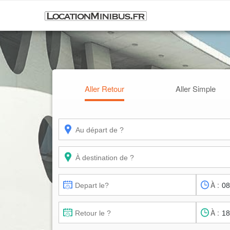
Aller Retour
Aller Simple
À :
À :