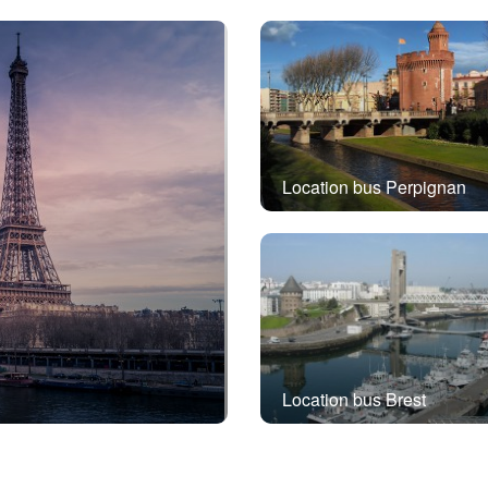
Location bus Perpignan
Location bus Brest