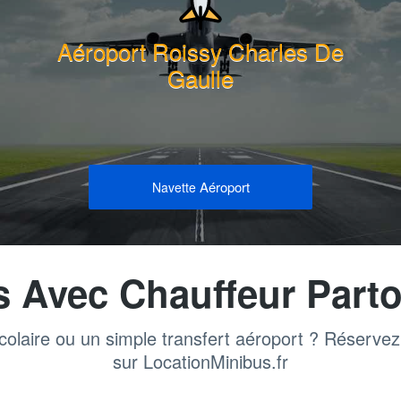
Aéroport Roissy Charles De
Gaulle
Aéroport
Navette
s Avec Chauffeur Parto
colaire ou un simple transfert aéroport ? Réserve
sur LocationMinibus.fr