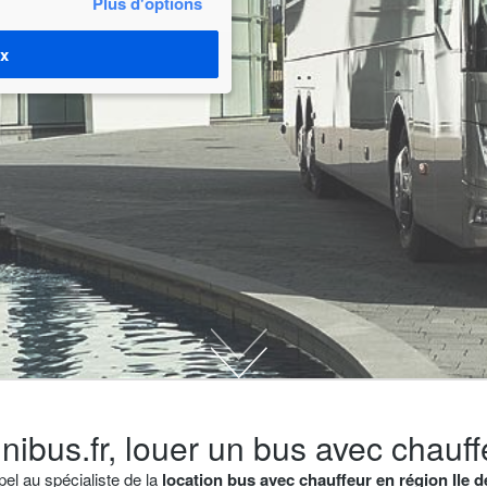
Plus d'options
ix
nibus.fr, louer un bus avec chauff
pel au spécialiste de la
location bus avec chauffeur en région Ile 