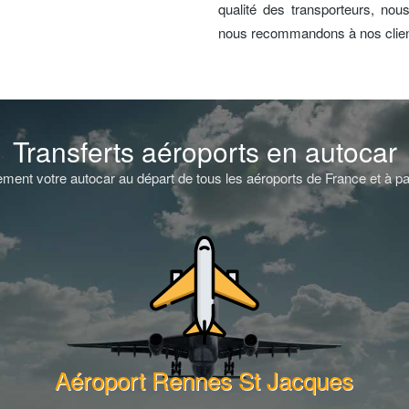
qualité des transporteurs, nou
nous recommandons à nos clien
Transferts aéroports en autocar
ment votre autocar au départ de tous les aéroports de France et à pa
Aéroport Rennes St Jacques