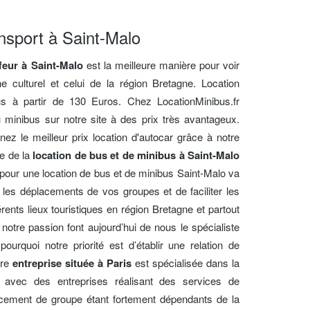
nsport à Saint-Malo
ffeur à Saint-Malo
est la meilleure manière pour voir
ne culturel et celui de la région Bretagne. Location
s à partir de 130 Euros. Chez LocationMinibus.fr
u minibus sur notre site à des prix très avantageux.
nez le meilleur prix location d'autocar grâce à notre
te de la
location de bus et de minibus à Saint-Malo
pour une location de bus et de minibus Saint-Malo va
les déplacements de vos groupes et de faciliter les
érents lieux touristiques en région Bretagne et partout
notre passion font aujourd’hui de nous le spécialiste
pourquoi notre priorité est d’établir une relation de
tre
entreprise située à Paris
est spécialisée dans la
rs avec des entreprises réalisant des services de
acement de groupe étant fortement dépendants de la