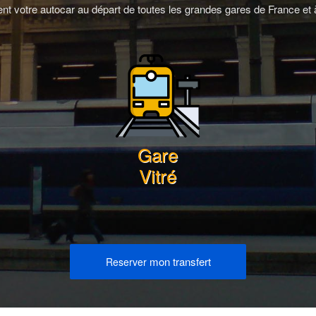
t votre autocar au départ de toutes les grandes gares de France et à
Gare
Vitré
mon transfert
Reserver