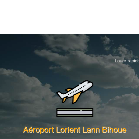
Louer rapide
Aéroport Lorient Lann Bihoue