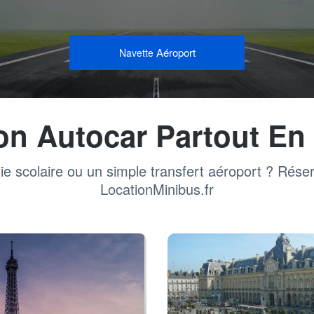
Aéroport
Navette
on Autocar Partout En
ie scolaire ou un simple transfert aéroport ? Rése
LocationMinibus.fr