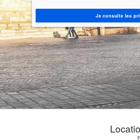
Je consulte les pr
Locatio
F