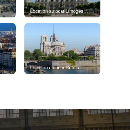
Location autocar Limoges
Location autocar Reims