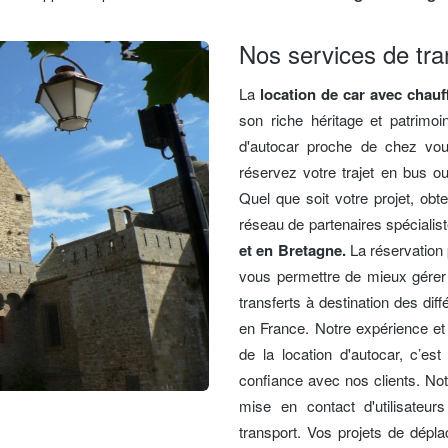
Nos services de tra
La
location de car avec chau
son riche héritage et patrimoi
d'autocar proche de chez vou
réservez votre trajet en bus o
Quel que soit votre projet, obte
réseau de partenaires spécialis
et en Bretagne.
La réservation 
vous permettre de mieux gérer 
transferts à destination des diff
en France. Notre expérience et 
de la location d'autocar, c’est 
confiance avec nos clients. No
mise en contact d'utilisateu
transport. Vos projets de dépl