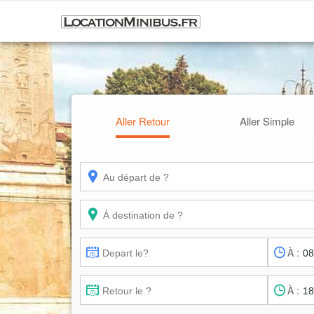
Aller Retour
Aller Simple
À :
À :