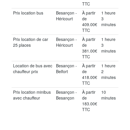
TTC
Prix location bus
Besançon -
À partir
1 heure
Héricourt
de
3
409.00€
minutes
TTC
Prix location de car
Besançon -
À partir
1 heure
25 places
Héricourt
de
3
381.00€
minutes
TTC
Location de bus avec
Besançon -
À partir
1 heure
chauffeur prix
Belfort
de
2
418.00€
minutes
TTC
Prix location minibus
Besançon -
À partir
10
avec chauffeur
Besançon
de
minutes
183.00€
TTC